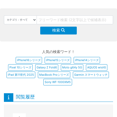
検索
人気の検索ワード！
iPhone16シリーズ
iPhone15シリーズ
iPhone14シリーズ
Pixel 10シリーズ
Galaxy Z Fold6
Moto g64y 5G
AQUOS wish5
iPad 第11世代 2025
MacBook Proシリーズ
Garmin スマートウォッチ
Sony WF-1000XM5
閲覧履歴