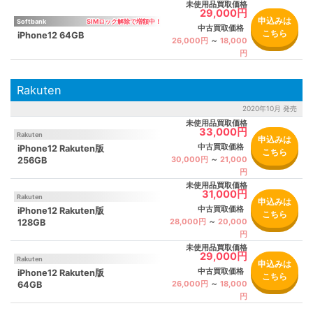
未使用品買取価格
29,000円
申込みは
Softbank
中古買取価格
こちら
iPhone12 64GB
26,000円
～
18,000
円
Rakuten
2020年10月 発売
未使用品買取価格
33,000円
Rakuten
申込みは
中古買取価格
iPhone12 Rakuten版
こちら
30,000円
～
21,000
256GB
円
未使用品買取価格
31,000円
Rakuten
申込みは
中古買取価格
iPhone12 Rakuten版
こちら
28,000円
～
20,000
128GB
円
未使用品買取価格
29,000円
Rakuten
申込みは
中古買取価格
iPhone12 Rakuten版
こちら
26,000円
～
18,000
64GB
円