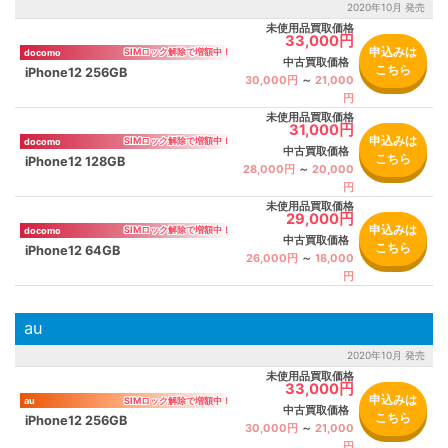
2020年10月 発売
未使用品買取価格
33,000円
申込みは
docomo
中古買取価格
こちら
iPhone12 256GB
30,000円
～
21,000
円
未使用品買取価格
31,000円
申込みは
docomo
中古買取価格
こちら
iPhone12 128GB
28,000円
～
20,000
円
未使用品買取価格
29,000円
申込みは
docomo
中古買取価格
こちら
iPhone12 64GB
26,000円
～
18,000
円
au
2020年10月 発売
未使用品買取価格
33,000円
申込みは
au
中古買取価格
こちら
iPhone12 256GB
30,000円
～
21,000
円