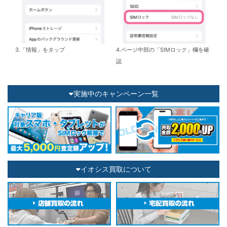
3.「情報」をタップ
4.ページ中部の「SIMロック」欄を確
認
実施中のキャンペーン一覧
イオシス買取について