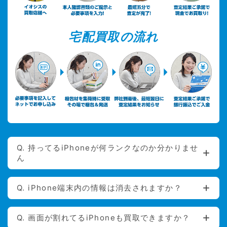
宅配買取の流れ
Q. 持ってるiPhoneが何ランクなのか分かりませ
ん
Q. iPhone端末内の情報は消去されますか？
Q. 画面が割れてるiPhoneも買取できますか？