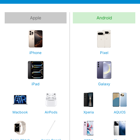
Apple
Android
iPhone
Pixel
iPad
Galaxy
Macbook
AirPods
Xperia
AQUOS