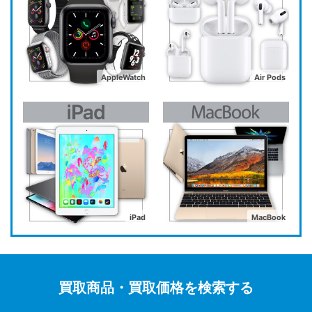
AppleWatch
Air Pods
iPad
MacBook
買取商品・買取価格を検索する