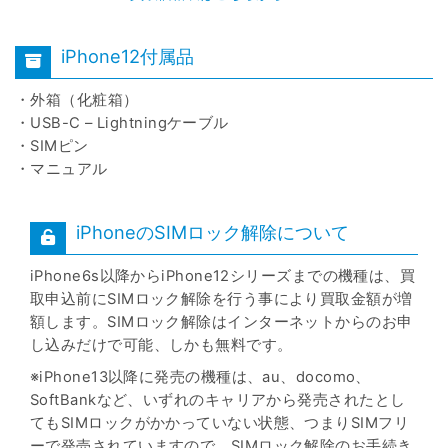
iPhone12付属品
・外箱（化粧箱）
・USB-C – Lightningケーブル
・SIMピン
・マニュアル
iPhoneのSIMロック解除について
iPhone6s以降からiPhone12シリーズまでの機種は、買
取申込前にSIMロック解除を行う事により買取金額が増
額します。SIMロック解除はインターネットからのお申
し込みだけで可能、しかも無料です。
※iPhone13以降に発売の機種は、au、docomo、
SoftBankなど、いずれのキャリアから発売されたとし
てもSIMロックがかかっていない状態、つまりSIMフリ
ーで発売されていますので、SIMロック解除のお手続き