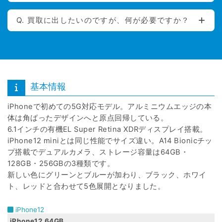
Q. 買取に出したいのですが、何が必要ですか？
基本情報
iPhoneで初めての5G対応モデル。アルミニウムエッジの本
体は角ばったデザインへと原点回帰している。
6.1インチの有機EL Super Retina XDRディスプレイ搭載。
iPhone12 miniとは同じ性能でサイズ違い。A14 Bionicチッ
プ搭載でデュアルカメラ、ストレージ容量は64GB・
128GB・256GBの3種類です。
新しい色にグリーンとブルーが加わり、ブラック、ホワイ
ト、レッドと合わせて5色展開となりました。
iPhone12
iPhone12 64GB