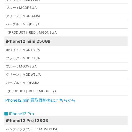
ブルー：MGDP3J/A
グリーン：MGDQ3J/A
パープル：MJQD3J/A
（PRODUCT）RED：MGDN3J/A
iPhone12 mini 256GB
ホワイト：MGDT3J/A
ブラック：MGDR3J/A
ブルー：MGDV3J/A
グリーン：MGDW3J/A
パープル：MJQE3J/A
（PRODUCT）RED：MGDU3J/A
iPhone12 mini買取価格表はこちらから
iPhone12 Pro
iPhone12 Pro 128GB
パシフィックブルー：MGM83J/A