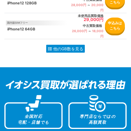
こちら
iPhone12 128GB
28,000円
～
20,000
円
未使用品買取価格
29,000円
申込みは
国内版SIMフリー
中古買取価格
こちら
iPhone12 64GB
26,000円
～
18,000
円
全国対応
専門店ならではの
宅配・店舗でも
高額買取