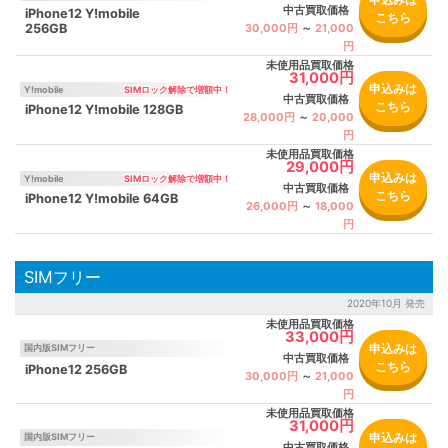
中古買取価格
iPhone12 Y!mobile
こちら
256GB
30,000円
～
21,000
円
未使用品買取価格
31,000円
申込みは
Y!mobile
中古買取価格
こちら
iPhone12 Y!mobile 128GB
28,000円
～
20,000
円
未使用品買取価格
29,000円
申込みは
Y!mobile
中古買取価格
こちら
iPhone12 Y!mobile 64GB
26,000円
～
18,000
円
SIMフリー
2020年10月 発売
未使用品買取価格
33,000円
申込みは
国内版SIMフリー
中古買取価格
こちら
iPhone12 256GB
30,000円
～
21,000
円
未使用品買取価格
31,000円
申込みは
国内版SIMフリー
中古買取価格