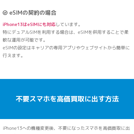
eSIMの契約の場合
iPhone13はeSIMにも対応
しています。
特にデュアルSIMを利用する場合は、eSIMを併用することで柔
軟な運用が可能です。
eSIMの設定はキャリアの専用アプリやウェブサイトから簡単に
行えます。
不要スマホを高価買取に出す方法
iPhone13への機種変更後、不要になったスマホを高価買取に出