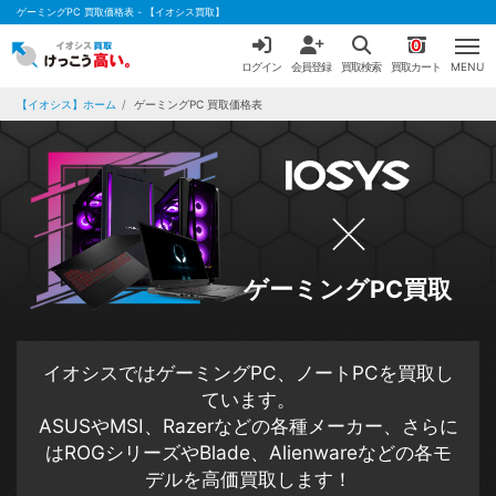
ゲーミングPC 買取価格表 - 【イオシス買取】
0
ログイン
会員登録
買取検索
買取カート
MENU
【イオシス】ホーム
ゲーミングPC 買取価格表
ゲーミングPC買取
イオシスではゲーミングPC、ノートPCを買取し
ています。
ASUSやMSI、Razerなどの各種メーカー、さらに
はROGシリーズやBlade、Alienwareなどの各モ
デルを高価買取します！