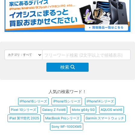
検索
人気の検索ワード！
iPhone16シリーズ
iPhone15シリーズ
iPhone14シリーズ
Pixel 10シリーズ
Galaxy Z Fold6
Moto g64y 5G
AQUOS wish5
iPad 第11世代 2025
MacBook Proシリーズ
Garmin スマートウォッチ
Sony WF-1000XM5