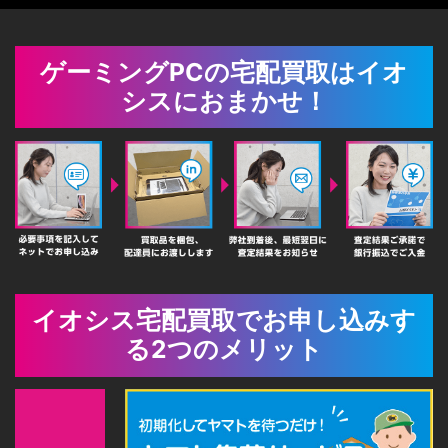
ゲーミングPCの宅配買取はイオ
シスにおまかせ！
イオシス宅配買取でお申し込みす
る2つのメリット