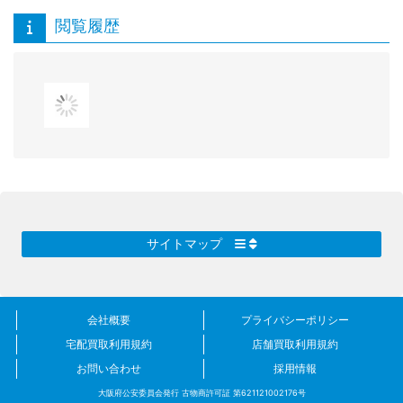
閲覧履歴
サイトマップ
会社概要
プライバシーポリシー
宅配買取利用規約
店舗買取利用規約
お問い合わせ
採用情報
大阪府公安委員会発行 古物商許可証 第621121002176号