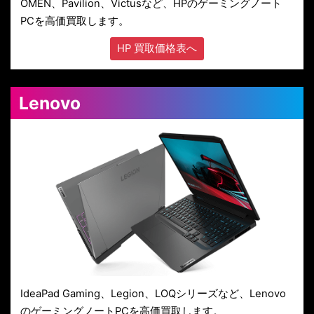
OMEN、Pavilion、Victusなど、HPのゲーミングノート
PCを高価買取します。
HP 買取価格表へ
Lenovo
IdeaPad Gaming、Legion、LOQシリーズなど、Lenovo
のゲーミングノートPCを高価買取します。