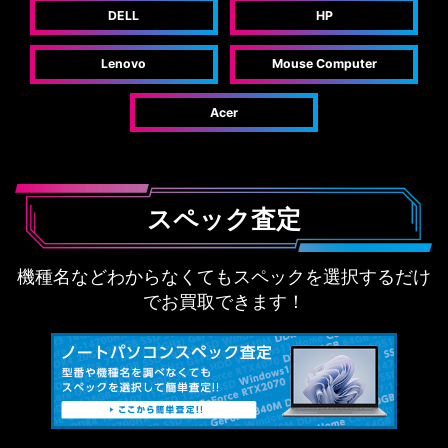
DELL
HP
Lenovo
Mouse Computer
Acer
スペック査定
機種名などわからなくてもスペックを選択するだけ
でお買取できます！