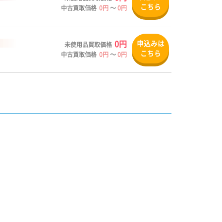
こちら
中古買取価格
0円
～
0円
0円
申込みは
未使用品買取価格
こちら
中古買取価格
0円
～
0円