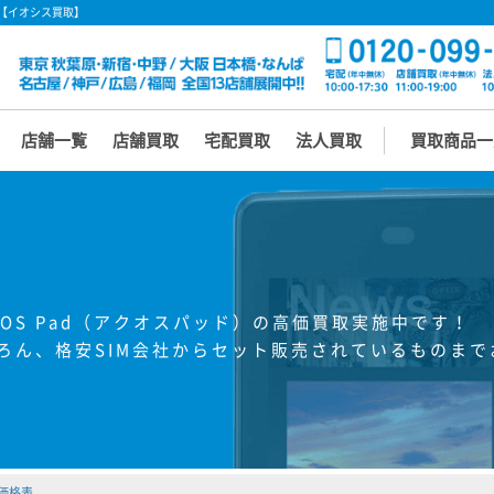
買取【イオシス買取】
店舗一覧
店舗買取
宅配買取
法人買取
買取商品一
OS Pad（アクオスパッド）の高価買取実施中です！
ろん、格安SIM会社からセット販売されているものまで
取価格表