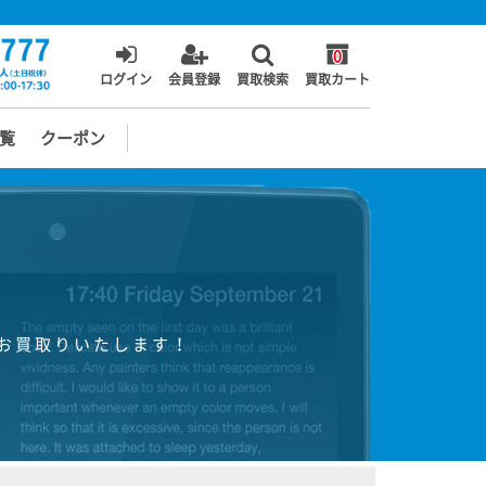
0
ログイン
会員登録
買取検索
買取カート
覧
クーポン
お買取りいたします！