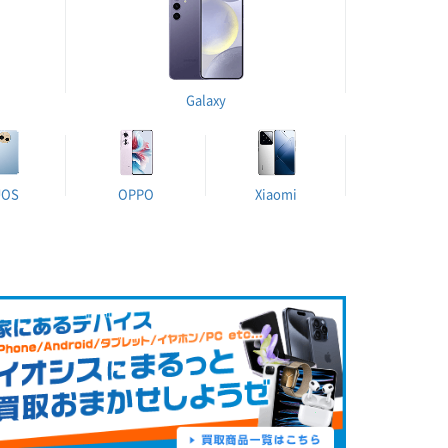
Galaxy
UOS
OPPO
Xiaomi