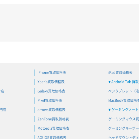
iPhone買取価格表
iPad買取価格表
Xperia買取価格表
Android Tab 
▼
ク店
Galaxy買取価格表
ペンタブレット（液
Pixel買取価格表
MacBook買取価格
専門館
arrows買取価格表
ゲーミングノートP
▼
ZenFone買取価格表
ゲーミングマウス買
Motorola買取価格表
ゲーミングキーボー
AQUOS買取価格表
ヘッドマウントディ