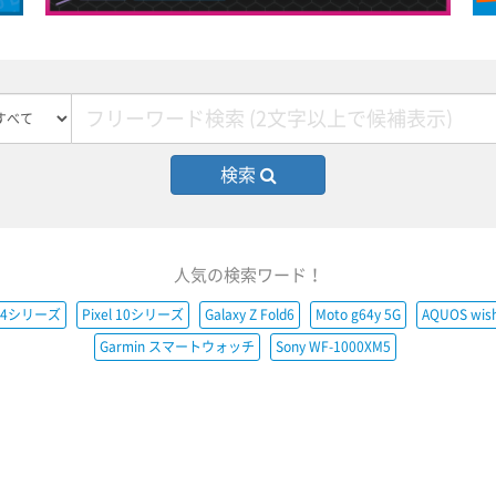
検索
人気の検索ワード！
e14シリーズ
Pixel 10シリーズ
Galaxy Z Fold6
Moto g64y 5G
AQUOS wis
Garmin スマートウォッチ
Sony WF-1000XM5