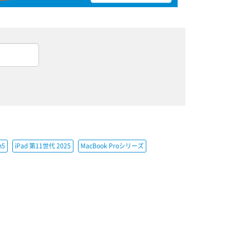
h5
iPad 第11世代 2025
MacBook Proシリーズ