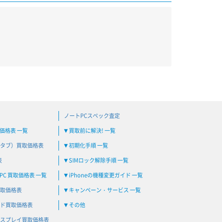
ノートPCスペック査定
買取価格表 一覧
買取前に解決! 一覧
▼
タブ）買取価格表
初期化手順 一覧
▼
表
SIMロック解除手順 一覧
▼
C 買取価格表 一覧
iPhoneの機種変更ガイド 一覧
▼
取価格表
キャンペーン・サービス 一覧
▼
ド買取価格表
その他
▼
スプレイ買取価格表