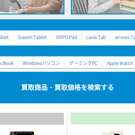
blet
Xiaomi Tablet
OPPO Pad
Lavie Tab
arrows T
cBook
Windowsパソコン
ゲーミングPC
Apple Watch
買取商品・買取価格を検索する