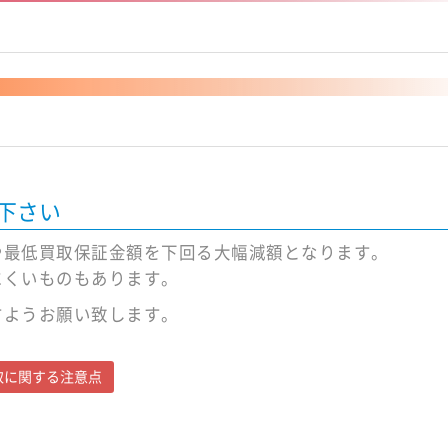
認下さい
や最低買取保証金額を下回る大幅減額となります。
にくいものもあります。
すようお願い致します。
d買取に関する注意点