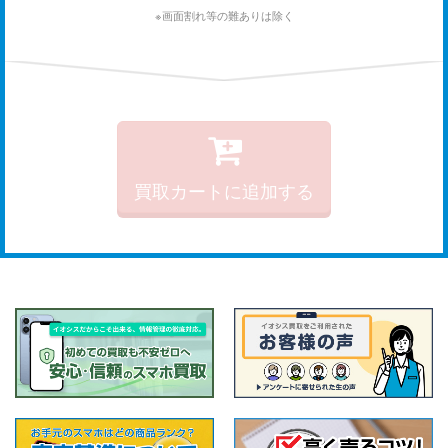
※画面割れ等の難ありは除く
買取カートに追加する