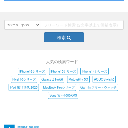
検索
人気の検索ワード！
iPhone16シリーズ
iPhone15シリーズ
iPhone14シリーズ
Pixel 10シリーズ
Galaxy Z Fold6
Moto g64y 5G
AQUOS wish5
iPad 第11世代 2025
MacBook Proシリーズ
Garmin スマートウォッチ
Sony WF-1000XM5