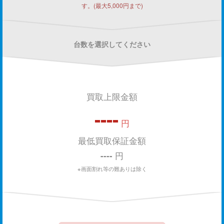
す。(最大5,000円まで)
台数を選択してください
買取上限金額
----
円
最低買取保証金額
----
円
※画面割れ等の難ありは除く