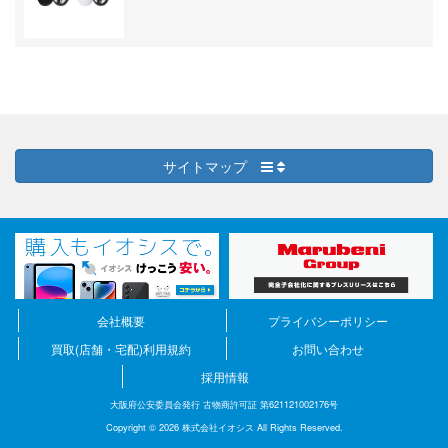
サイトマップ
会社概要
プライバシーポリシー
買取(店舗・宅配)利用規約
お問い合わせ
採用情報
大阪府公安委員会発行 古物商許可証 第621121002176号
Copyright © 2026 株式会社イオシス All Rights Reserved.