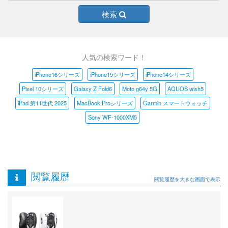
検索
人気の検索ワード！
iPhone16シリーズ
iPhone15シリーズ
iPhone14シリーズ
Pixel 10シリーズ
Galaxy Z Fold6
Moto g64y 5G
AQUOS wish5
iPad 第11世代 2025
MacBook Proシリーズ
Garmin スマートウォッチ
Sony WF-1000XM5
閲覧履歴
閲覧履歴を大きな画面で表示