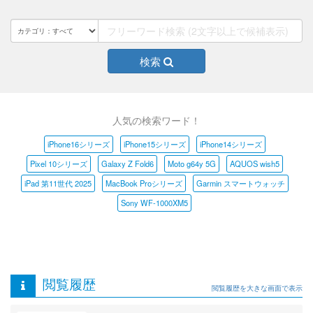
検索
人気の検索ワード！
iPhone16シリーズ
iPhone15シリーズ
iPhone14シリーズ
Pixel 10シリーズ
Galaxy Z Fold6
Moto g64y 5G
AQUOS wish5
iPad 第11世代 2025
MacBook Proシリーズ
Garmin スマートウォッチ
Sony WF-1000XM5
閲覧履歴
閲覧履歴を大きな画面で表示