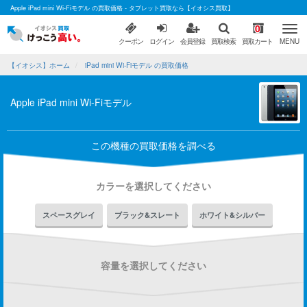
Apple iPad mini Wi-Fiモデル の買取価格 - タブレット買取なら【イオシス買取】
0
クーポン
ログイン
会員登録
買取検索
買取カート
MENU
【イオシス】ホーム
iPad mini Wi-Fiモデル の買取価格
Apple iPad mini Wi-Fiモデル
この機種の買取価格を調べる
カラーを選択してください
スペースグレイ
ブラック&スレート
ホワイト&シルバー
容量を選択してください