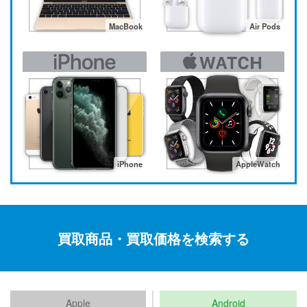
MacBook
Air Pods
iPhone
AppleWatch
買取商品・買取価格を検索する
Apple
Android