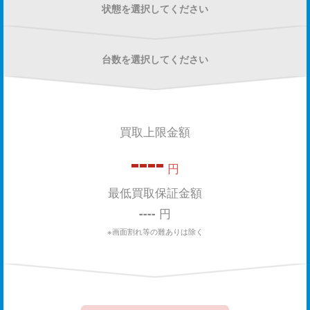
状態を選択してください
台数を選択してください
買取上限金額
----
円
最低買取保証金額
----
円
※画面割れ等の難ありは除く