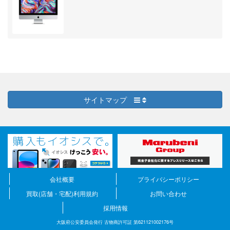
サイトマップ
会社概要
プライバシーポリシー
買取(店舗・宅配)利用規約
お問い合わせ
採用情報
大阪府公安委員会発行 古物商許可証 第621121002176号