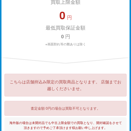
買取上限金額
0
円
最低買取保証金額
0
円
※画面割れ等の難ありは除く
こちらは店舗持込み限定の買取商品となります。 店舗までお
越しくださいませ。
査定金額 0円の場合は買取不可となります。
海外版の場合は未開封品でも中古上限金額での買取となり、開封確認をさせて
頂きますので予めご了承頂けます様お願い申し上げます。