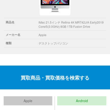
商品名
iMac 21.5インチ Retina 4K MRT42J/A Early2019
Corei5(3.0GHz) 8GB 1TB Fusion Drive
メーカー名
Apple
種類
デスクトップパソコン
買取商品・買取価格を検索する
Apple
Android