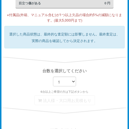
目立つ傷がある
0
円
※付属品(外箱、マニュアル含む)が1つ以上欠品の場合約5%の減額になりま
す。(最大5,000円まで)
選択した商品状態は、最終的な査定額には影響しません。
最終査定は、
実際の商品を確認してから決定されます。
台数を選択してください
6台以上ご希望の方は下記ボタンから
法人様・大口用お見積もり