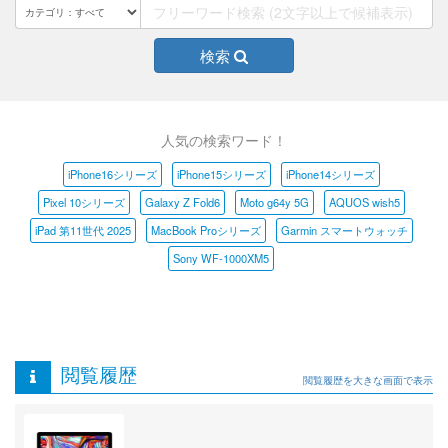
検索
人気の検索ワード！
iPhone16シリーズ
iPhone15シリーズ
iPhone14シリーズ
Pixel 10シリーズ
Galaxy Z Fold6
Moto g64y 5G
AQUOS wish5
iPad 第11世代 2025
MacBook Proシリーズ
Garmin スマートウォッチ
Sony WF-1000XM5
閲覧履歴
閲覧履歴を大きな画面で表示