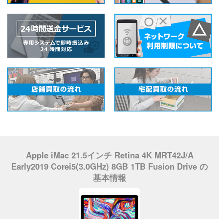
Apple iMac 21.5インチ Retina 4K MRT42J/A
Early2019 Corei5(3.0GHz) 8GB 1TB Fusion Drive の
基本情報