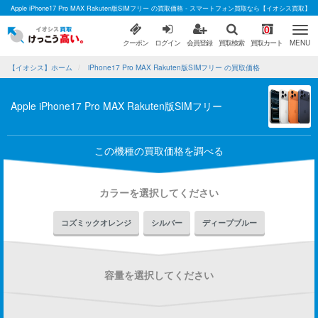
Apple iPhone17 Pro MAX Rakuten版SIMフリー の買取価格 - スマートフォン買取なら【イオシス買取】
0
クーポン
ログイン
会員登録
買取検索
買取カート
MENU
【イオシス】ホーム
iPhone17 Pro MAX Rakuten版SIMフリー の買取価格
Apple iPhone17 Pro MAX Rakuten版SIMフリー
この機種の買取価格を調べる
カラーを選択してください
コズミックオレンジ
シルバー
ディープブルー
容量を選択してください