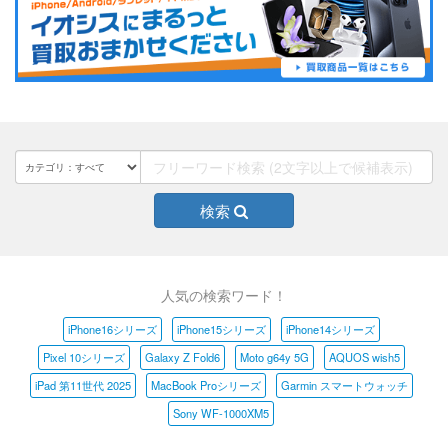
検索
人気の検索ワード！
iPhone16シリーズ
iPhone15シリーズ
iPhone14シリーズ
Pixel 10シリーズ
Galaxy Z Fold6
Moto g64y 5G
AQUOS wish5
iPad 第11世代 2025
MacBook Proシリーズ
Garmin スマートウォッチ
Sony WF-1000XM5