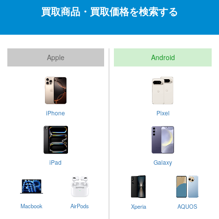
買取商品・買取価格を検索する
Apple
Android
iPhone
Pixel
iPad
Galaxy
Macbook
AirPods
Xperia
AQUOS