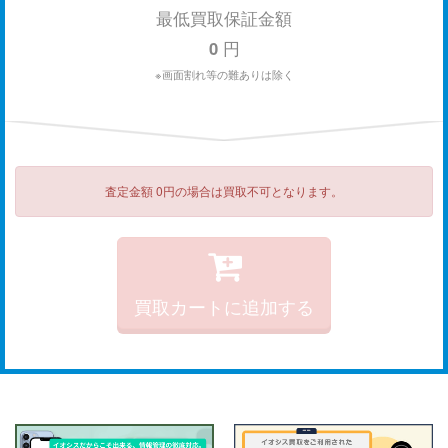
最低買取保証金額
0
円
※画面割れ等の難ありは除く
査定金額 0円の場合は買取不可となります。
買取カートに追加する