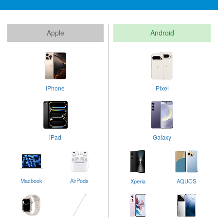
Apple
Android
iPhone
Pixel
iPad
Galaxy
Macbook
AirPods
Xperia
AQUOS