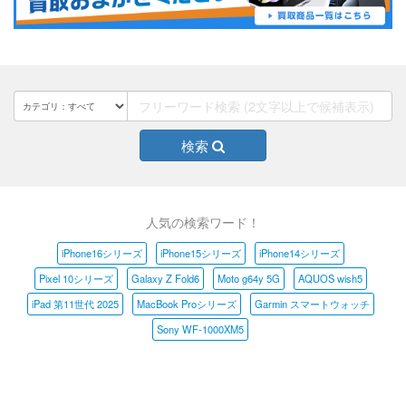
検索
人気の検索ワード！
iPhone16シリーズ
iPhone15シリーズ
iPhone14シリーズ
Pixel 10シリーズ
Galaxy Z Fold6
Moto g64y 5G
AQUOS wish5
iPad 第11世代 2025
MacBook Proシリーズ
Garmin スマートウォッチ
Sony WF-1000XM5