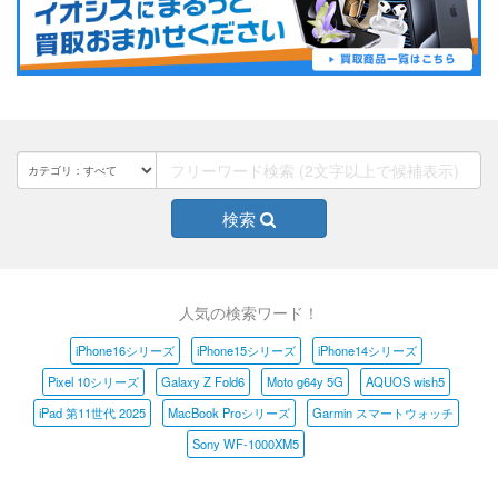
検索
人気の検索ワード！
iPhone16シリーズ
iPhone15シリーズ
iPhone14シリーズ
Pixel 10シリーズ
Galaxy Z Fold6
Moto g64y 5G
AQUOS wish5
iPad 第11世代 2025
MacBook Proシリーズ
Garmin スマートウォッチ
Sony WF-1000XM5