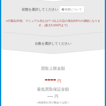
状態を選択してください
状態について
※付属品(外箱、マニュアル含む)が1つ以上欠品の場合約5%の減額になりま
す。(最大5,000円まで)
台数を選択してください
買取上限金額
----
円
最低買取保証金額
----
円
※画面割れ等の難ありは除く