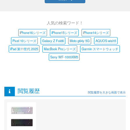
人気の検索ワード！
iPhone16シリーズ
iPhone15シリーズ
iPhone14シリーズ
Pixel 10シリーズ
Galaxy Z Fold6
Moto g64y 5G
AQUOS wish5
iPad 第11世代 2025
MacBook Proシリーズ
Garmin スマートウォッチ
Sony WF-1000XM5
閲覧履歴
閲覧履歴を大きな画面で表示