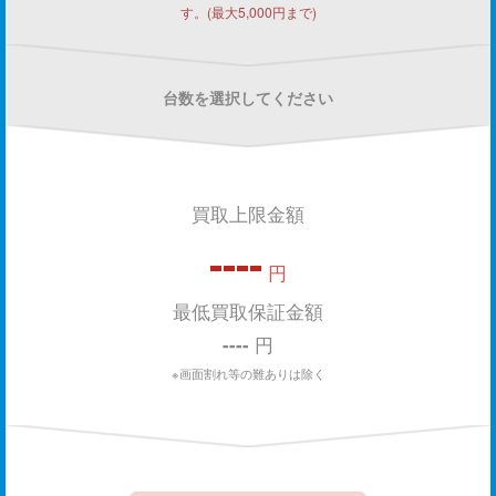
す。(最大5,000円まで)
台数を選択してください
買取上限金額
----
円
最低買取保証金額
----
円
※画面割れ等の難ありは除く