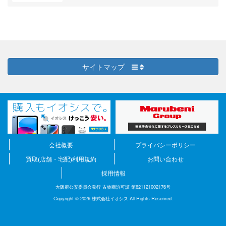
サイトマップ
会社概要
プライバシーポリシー
買取(店舗・宅配)利用規約
お問い合わせ
採用情報
大阪府公安委員会発行 古物商許可証 第621121002176号
Copyright © 2026 株式会社イオシス All Rights Reserved.