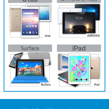
dtab
ARROWS
Surface
iPad