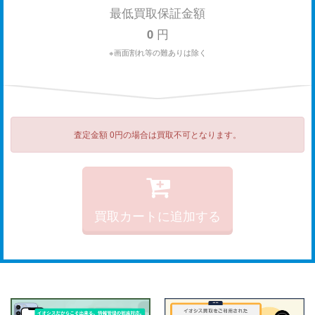
最低買取保証金額
0
円
※画面割れ等の難ありは除く
査定金額 0円の場合は買取不可となります。
買取カートに追加する