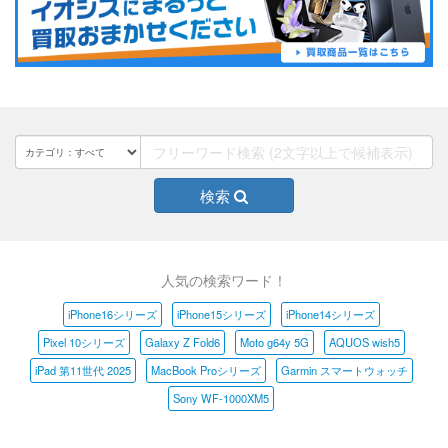
検索
人気の検索ワード！
iPhone16シリーズ
iPhone15シリーズ
iPhone14シリーズ
Pixel 10シリーズ
Galaxy Z Fold6
Moto g64y 5G
AQUOS wish5
iPad 第11世代 2025
MacBook Proシリーズ
Garmin スマートウォッチ
Sony WF-1000XM5