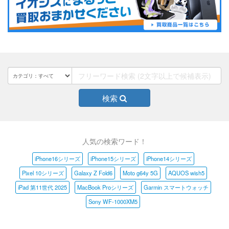
検索
人気の検索ワード！
iPhone16シリーズ
iPhone15シリーズ
iPhone14シリーズ
Pixel 10シリーズ
Galaxy Z Fold6
Moto g64y 5G
AQUOS wish5
iPad 第11世代 2025
MacBook Proシリーズ
Garmin スマートウォッチ
Sony WF-1000XM5