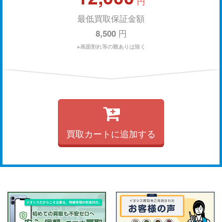
円
最低買取保証金額
8,500
円
※画面割れ等の難ありは除く
買取カートに追加する