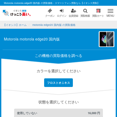
Motorola motorola edge20 国内版 の買取価格 - スマートフォン買取なら【イオシス買取】
0
クーポン
ログイン
会員登録
買取検索
買取カート
MENU
【イオシス】ホーム
motorola edge20 国内版 の買取価格
Motorola motorola edge20 国内版
この機種の買取価格を調べる
カラーを選択してください
フロストオニキス
状態を選択してください
使用していない
16,000
円