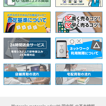
Motorola motorola edge20 国内版 の基本情報