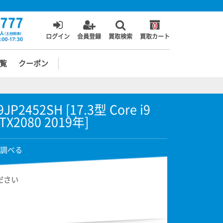
0
ログイン
会員登録
買取検索
買取カート
覧
クーポン
JP2452SH [17.3型 Core i9
RTX2080 2019年]
調べる
ださい