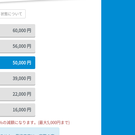
状態について
60,000
円
56,000
円
50,000
円
39,000
円
22,000
円
16,000
円
の減額になります。(最大5,000円まで)