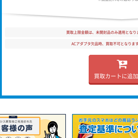
買取上限金額は、未開封品のみ適用となり
ACアダプタ欠品時、買取不可となりま
買取カートに追