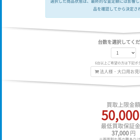
選択した商品状態は、最終的な査定額には影響し
品を確認してから決定さ
台数を選択してくだ
6台以上ご希望の方は下記ボ
法人様・大口用お見
買取上限金
50,000
最低買取保証
37,000
円
※画面割れ等の難あり