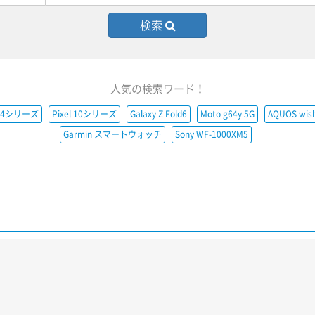
検索
人気の検索ワード！
e14シリーズ
Pixel 10シリーズ
Galaxy Z Fold6
Moto g64y 5G
AQUOS wis
Garmin スマートウォッチ
Sony WF-1000XM5