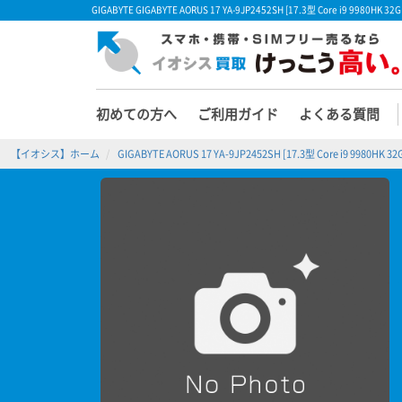
GIGABYTE GIGABYTE AORUS 17 YA-9JP2452SH [17.3型 Core i9 
初めての方へ
ご利用ガイド
よくある質問
【イオシス】ホーム
GIGABYTE AORUS 17 YA-9JP2452SH [17.3型 Core i9 9980HK