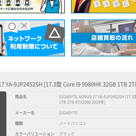
17 YA-9JP2452SH [17.3型 Core i9 9980HK 32GB 1TB
商品名
GIGABYTE AORUS 17 YA-9JP2452SH [17.3型
1TB 2TB RTX2080 2019年]
メーカー名
GIGABYTE
種類
ノートパソコン
カラーバリエーション
ブラック