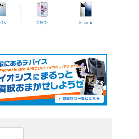
UOS
OPPO
Xiaomi