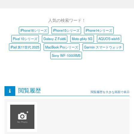
人気の検索ワード！
iPhone16シリーズ
iPhone15シリーズ
iPhone14シリーズ
Pixel 10シリーズ
Galaxy Z Fold6
Moto g64y 5G
AQUOS wish5
iPad 第11世代 2025
MacBook Proシリーズ
Garmin スマートウォッチ
Sony WF-1000XM5
閲覧履歴
閲覧履歴を大きな画面で表示