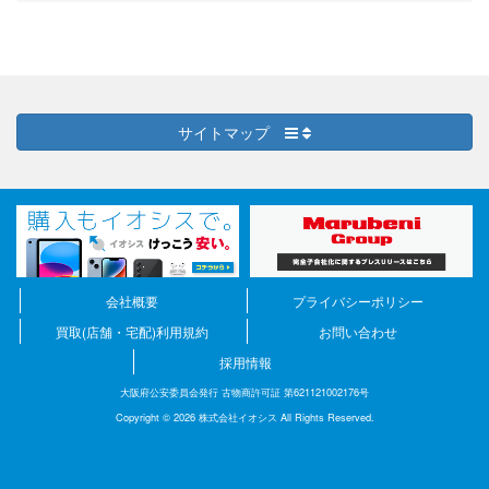
サイトマップ
会社概要
プライバシーポリシー
買取(店舗・宅配)利用規約
お問い合わせ
採用情報
大阪府公安委員会発行 古物商許可証 第621121002176号
Copyright © 2026 株式会社イオシス All Rights Reserved.