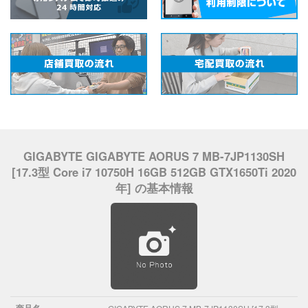
GIGABYTE GIGABYTE AORUS 7 MB-7JP1130SH
[17.3型 Core i7 10750H 16GB 512GB GTX1650Ti 2020
年] の基本情報
商品名