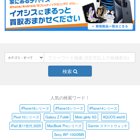
検索
人気の検索ワード！
iPhone16シリーズ
iPhone15シリーズ
iPhone14シリーズ
Pixel 10シリーズ
Galaxy Z Fold6
Moto g64y 5G
AQUOS wish5
iPad 第11世代 2025
MacBook Proシリーズ
Garmin スマートウォッチ
Sony WF-1000XM5