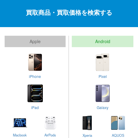
買取商品・買取価格を検索する
Apple
Android
iPhone
Pixel
iPad
Galaxy
Macbook
AirPods
Xperia
AQUOS