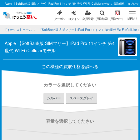
Apple 【SoftBank版 SIMフリー】iPad Pro 11インチ 第4世代 Wi-Fi+Cellularモデル の買取価格 
0
クーポン
ログイン
会員登録
買取検索
買取カート
MENU
【イオシス】ホーム
【SoftBank版 SIMフリー】iPad Pro 11インチ 第4世代 Wi-Fi+Cellu
Apple 【SoftBank版 SIMフリー】iPad Pro 11インチ 第4
世代 Wi-Fi+Cellularモデル
この機種の買取価格を調べる
カラーを選択してください
シルバー
スペースグレイ
容量を選択してください