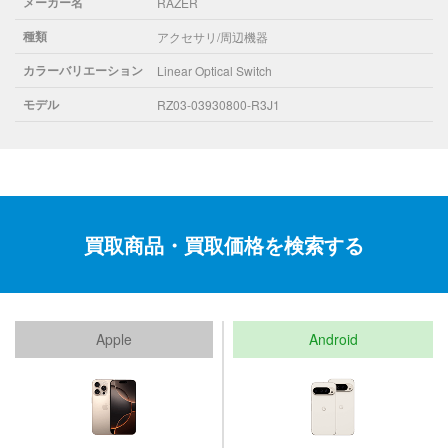
メーカー名
RAZER
種類
アクセサリ/周辺機器
カラーバリエーション
Linear Optical Switch
モデル
RZ03-03930800-R3J1
買取商品・買取価格を検索する
Apple
Android