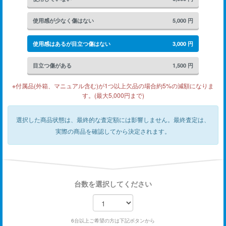
使用感が少なく傷はない
5,000
円
使用感はあるが目立つ傷はない
3,000
円
目立つ傷がある
1,500
円
※付属品(外箱、マニュアル含む)が1つ以上欠品の場合約5%の減額になりま
す。(最大5,000円まで)
選択した商品状態は、最終的な査定額には影響しません。
最終査定は、
実際の商品を確認してから決定されます。
台数を選択してください
6台以上ご希望の方は下記ボタンから