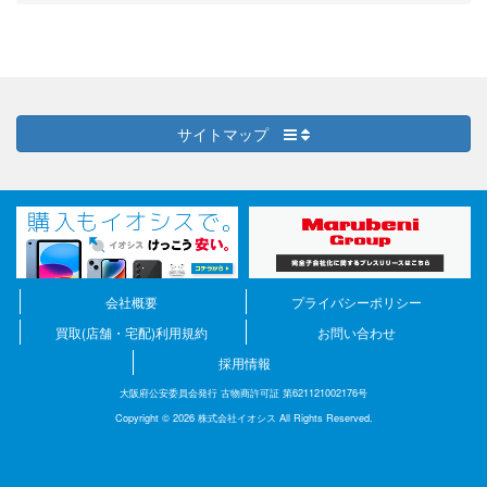
サイトマップ
会社概要
プライバシーポリシー
買取(店舗・宅配)利用規約
お問い合わせ
採用情報
大阪府公安委員会発行 古物商許可証 第621121002176号
Copyright © 2026 株式会社イオシス All Rights Reserved.