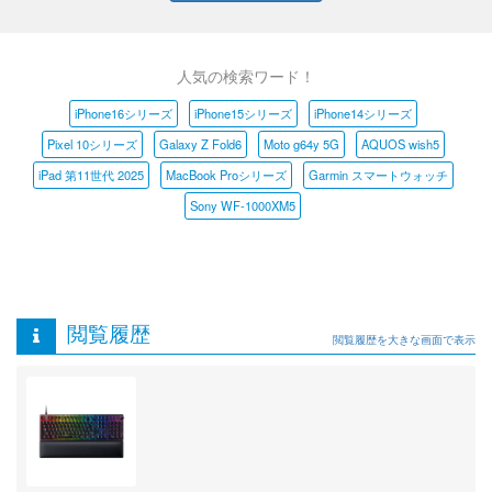
人気の検索ワード！
iPhone16シリーズ
iPhone15シリーズ
iPhone14シリーズ
Pixel 10シリーズ
Galaxy Z Fold6
Moto g64y 5G
AQUOS wish5
iPad 第11世代 2025
MacBook Proシリーズ
Garmin スマートウォッチ
Sony WF-1000XM5
閲覧履歴
閲覧履歴を大きな画面で表示