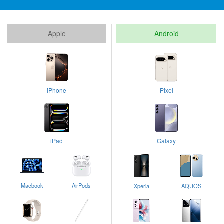
Apple
Android
iPhone
Pixel
iPad
Galaxy
Macbook
AirPods
Xperia
AQUOS