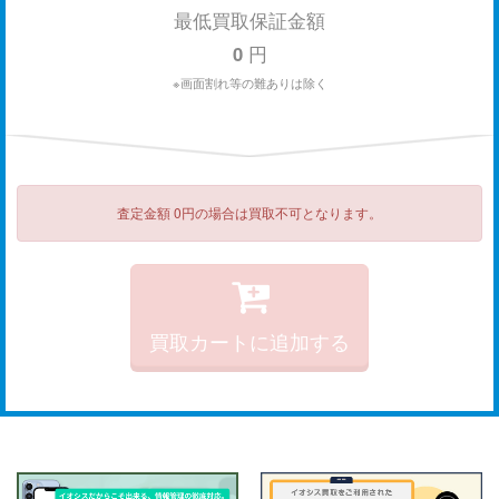
最低買取保証金額
0
円
※画面割れ等の難ありは除く
査定金額 0円の場合は買取不可となります。
買取カートに追加する