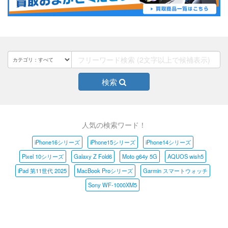
検索
人気の検索ワード！
iPhone16シリーズ
iPhone15シリーズ
iPhone14シリーズ
Pixel 10シリーズ
Galaxy Z Fold6
Moto g64y 5G
AQUOS wish5
iPad 第11世代 2025
MacBook Proシリーズ
Garmin スマートウォッチ
Sony WF-1000XM5