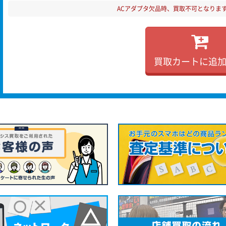
ACアダプタ欠品時、買取不可となりま
買取カートに追