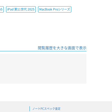
h5
iPad 第11世代 2025
MacBook Proシリーズ
閲覧履歴を大きな画面で表示
ノートPCスペック査定