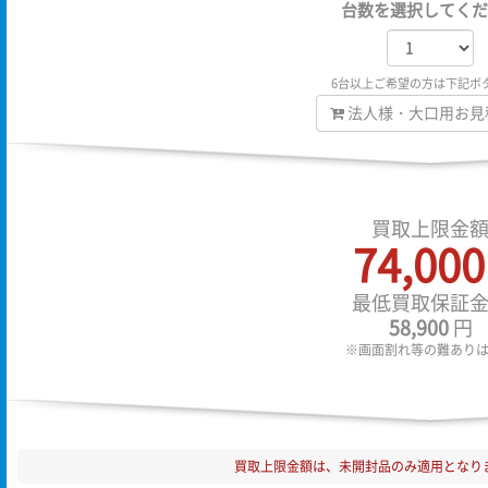
台数を選択してくだ
6台以上ご希望の方は下記ボ
法人様・大口用お見
買取上限金
74,000
最低買取保証
58,900
円
※画面割れ等の難あり
買取上限金額は、未開封品のみ適用となり