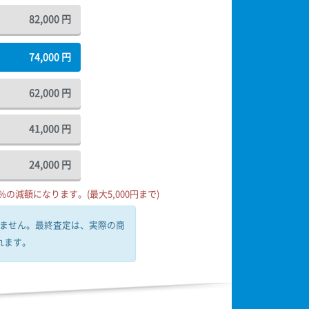
82,000
円
74,000
円
62,000
円
41,000
円
24,000
円
の減額になります。(最大5,000円まで)
ません。
最終査定は、実際の商
れます。