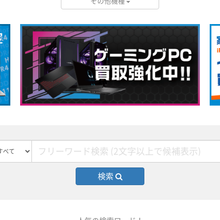
その他機種
検索