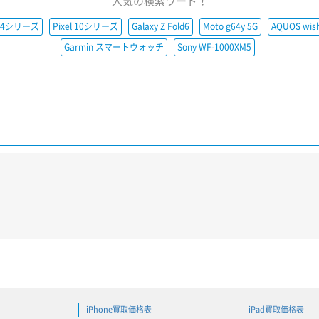
人気の検索ワード！
e14シリーズ
Pixel 10シリーズ
Galaxy Z Fold6
Moto g64y 5G
AQUOS wis
Garmin スマートウォッチ
Sony WF-1000XM5
iPhone買取価格表
iPad買取価格表