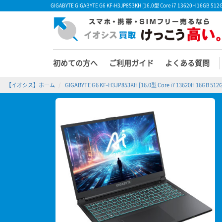
GIGABYTE GIGABYTE G6 KF-H3JP853KH [16.0型 Core i7 13620
初めての方へ
ご利用ガイド
よくある質問
【イオシス】ホーム
GIGABYTE G6 KF-H3JP853KH [16.0型 Core i7 13620H 16GB 