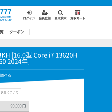
0
ログイン
会員登録
買取検索
買取カート
覧
クーポン
KH [16.0型 Core i7 13620H
60 2024年]
調べる
状態について
90,000
円