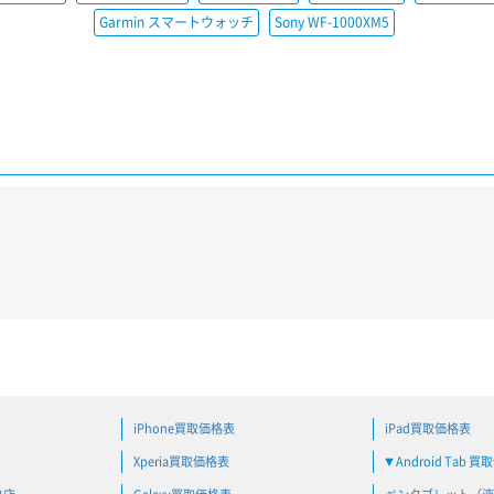
Garmin スマートウォッチ
Sony WF-1000XM5
iPhone買取価格表
iPad買取価格表
Xperia買取価格表
Android Tab 
▼