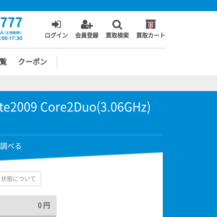
0
ログイン
会員登録
買取検索
買取カート
覧
クーポン
te2009 Core2Duo(3.06GHz)
調べる
状態について
0
円