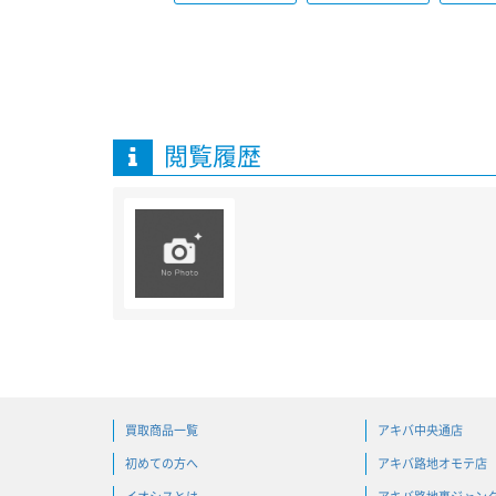
閲覧履歴
買取商品一覧
アキバ中央通店
初めての方へ
アキバ路地オモテ店