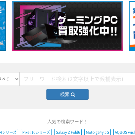
検索
人気の検索ワード！
e14シリーズ
Pixel 10シリーズ
Galaxy Z Fold6
Moto g64y 5G
AQUOS wis