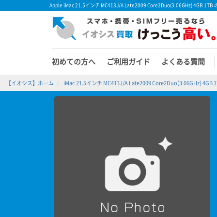
Apple iMac 21.5インチ MC413J/A Late2009 Core2Duo(3.06GH
初めての方へ
ご利用ガイド
よくある質問
【イオシス】ホーム
iMac 21.5インチ MC413J/A Late2009 Core2Duo(3.06GHz) 4