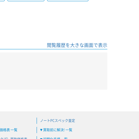
閲覧履歴を大きな画面で表示
ノートPCスペック査定
買取価格表 一覧
買取前に解決! 一覧
▼