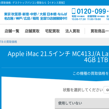
z) 4GB 1TB の買取価格 - デスクトップパソコン買取なら【イオシス買取】
店舗一覧
店舗買取
宅配買取
法人買取
買取商品一
GB 1TB の買取価格
Apple iMac 21.5インチ MC413J/A La
4GB 1TB
この機種の買取価格を
状態を選択してください
使用していない