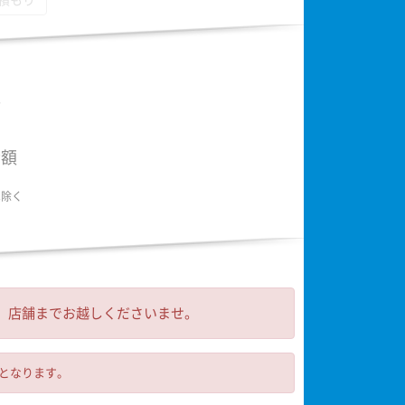
積もり
額
金額
は除く
 店舗までお越しくださいませ。
可となります。