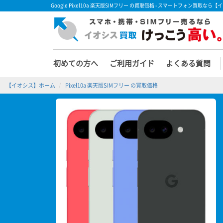
Google Pixel10a 楽天版SIMフリー の買取価格 - スマートフォン買取なら
初めての方へ
ご利用ガイド
よくある質問
【イオシス】ホーム
Pixel10a 楽天版SIMフリー の買取価格