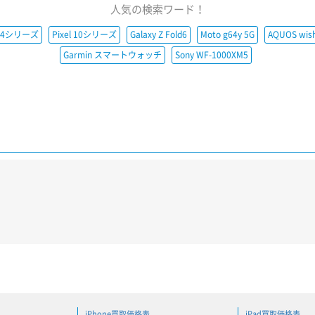
人気の検索ワード！
e14シリーズ
Pixel 10シリーズ
Galaxy Z Fold6
Moto g64y 5G
AQUOS wis
Garmin スマートウォッチ
Sony WF-1000XM5
iPhone買取価格表
iPad買取価格表