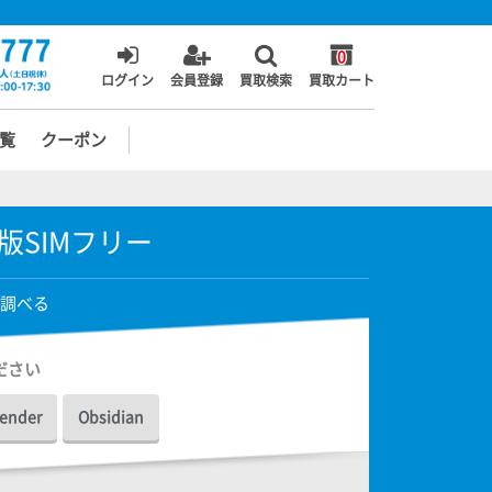
0
ログイン
会員登録
買取検索
買取カート
覧
クーポン
 楽天版SIMフリー
調べる
ださい
ender
Obsidian