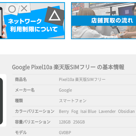
Google Pixel10a 楽天版SIMフリー の基本情報
商品名
Pixel10a 楽天版SIMフリー
メーカー名
Google
種類
スマートフォン
カラーバリエーション
Berry
Fog
Isai Blue
Lavender
Obsidian
容量バリエーション
128GB
256GB
モデル
GV0BP