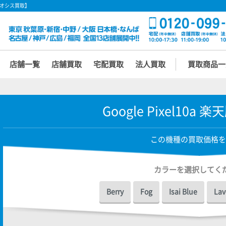
【イオシス買取】
店舗一覧
店舗買取
宅配買取
法人買取
買取商品一
Google Pixel10a
この機種の買取価格を
カラーを選択してく
Berry
Fog
Isai Blue
Lav