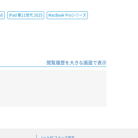
h5
iPad 第11世代 2025
MacBook Proシリーズ
閲覧履歴を大きな画面で表示
ノートPCスペック査定