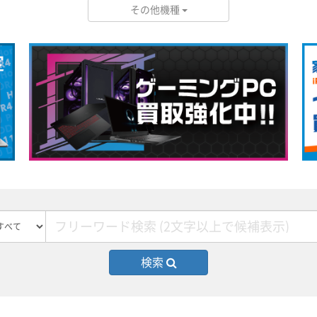
その他機種
検索