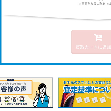
※画面割れ等の難あり
買取カートに追