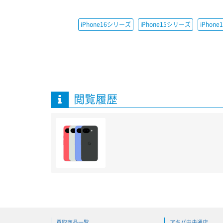
iPhone16シリーズ
iPhone15シリーズ
iPhon
閲覧履歴
買取商品一覧
アキバ中央通店