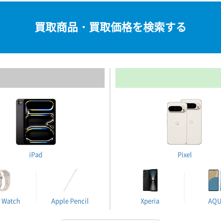
買取商品・買取価格を検索する
iPad
Pixel
 Watch
Apple Pencil
Xperia
AQ