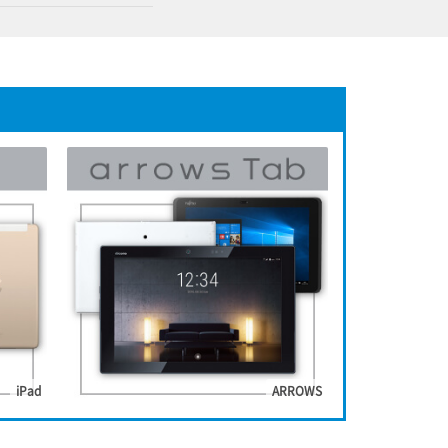
iPad
ARROWS