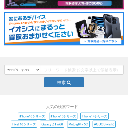
検索
人気の検索ワード！
iPhone16シリーズ
iPhone15シリーズ
iPhone14シリーズ
Pixel 10シリーズ
Galaxy Z Fold6
Moto g64y 5G
AQUOS wish5