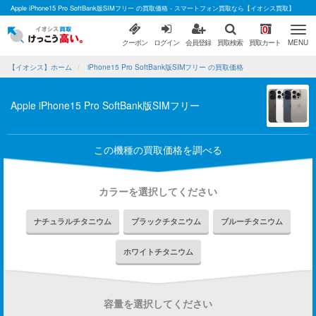
Apple iPhone15 Pro SoftBank版SIMフリー の買取価格 - スマートフォン買取なら【イオシス買取】
0
クーポン
ログイン
会員登録
買取検索
買取カート
MENU
【イオシス】ホーム
iPhone15 Pro SoftBank版SIMフリー の買取価格
Apple iPhone15 Pro SoftBank版SIMフリー
この機種の買取価格を調べる
カラーを選択してください
ナチュラルチタニウム
ブラックチタニウム
ブルーチタニウム
ホワイトチタニウム
容量を選択してください