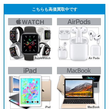
こちらも高価買取中です
AppleWatch
Air Pods
iPad
MacBook