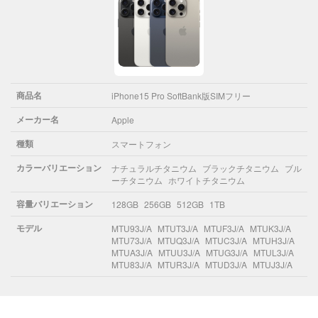
商品名
iPhone15 Pro SoftBank版SIMフリー
メーカー名
Apple
種類
スマートフォン
カラーバリエーション
ナチュラルチタニウム
ブラックチタニウム
ブル
ーチタニウム
ホワイトチタニウム
容量バリエーション
128GB
256GB
512GB
1TB
モデル
MTU93J/A
MTUT3J/A
MTUF3J/A
MTUK3J/A
MTU73J/A
MTUQ3J/A
MTUC3J/A
MTUH3J/A
MTUA3J/A
MTUU3J/A
MTUG3J/A
MTUL3J/A
MTU83J/A
MTUR3J/A
MTUD3J/A
MTUJ3J/A