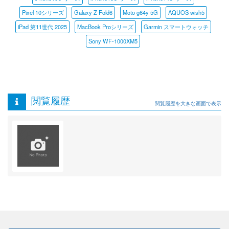
Pixel 10シリーズ
Galaxy Z Fold6
Moto g64y 5G
AQUOS wish5
iPad 第11世代 2025
MacBook Proシリーズ
Garmin スマートウォッチ
Sony WF-1000XM5
閲覧履歴
閲覧履歴を大きな画面で表示