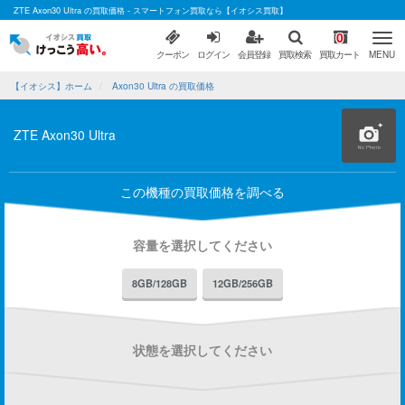
ZTE Axon30 Ultra の買取価格 - スマートフォン買取なら【イオシス買取】
0
クーポン
ログイン
会員登録
買取検索
買取カート
MENU
【イオシス】ホーム
Axon30 Ultra の買取価格
ZTE Axon30 Ultra
この機種の買取価格を調べる
容量を選択してください
8GB/128GB
12GB/256GB
状態を選択してください