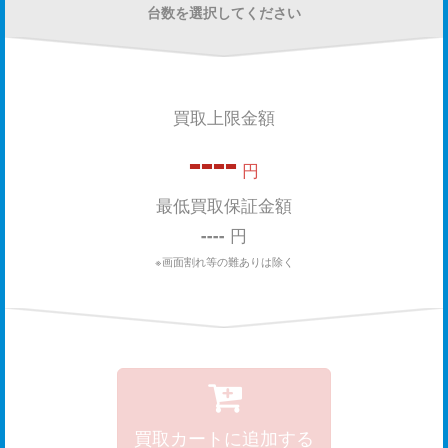
台数を選択してください
買取上限金額
----
円
最低買取保証金額
----
円
※画面割れ等の難ありは除く
買取カートに追加する