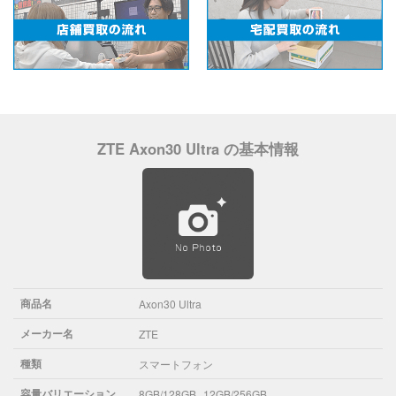
ZTE Axon30 Ultra の基本情報
商品名
Axon30 Ultra
メーカー名
ZTE
種類
スマートフォン
容量バリエーション
8GB/128GB
12GB/256GB