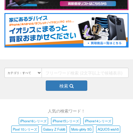
検索
人気の検索ワード！
iPhone16シリーズ
iPhone15シリーズ
iPhone14シリーズ
Pixel 10シリーズ
Galaxy Z Fold6
Moto g64y 5G
AQUOS wish5