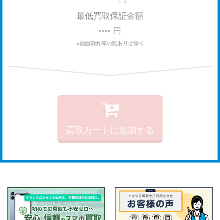
最低買取保証金額
----
円
※画面割れ等の難ありは除く
買取カートに追加する