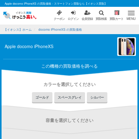
Apple docomo iPhoneXS の買取価格 - スマートフォン買取なら【イオシス買取】
0
クーポン
ログイン
会員登録
買取検索
買取カート
MENU
【イオシス】ホーム
docomo iPhoneXS の買取価格
Apple docomo iPhoneXS
この機種の買取価格を調べる
カラーを選択してください
ゴールド
スペースグレイ
シルバー
容量を選択してください