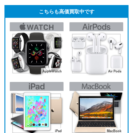
こちらも高価買取中です
AppleWatch
Air Pods
iPad
MacBook