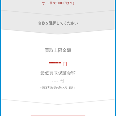
す。(最大5,000円まで)
台数を選択してください
買取上限金額
----
円
最低買取保証金額
----
円
※画面割れ等の難ありは除く