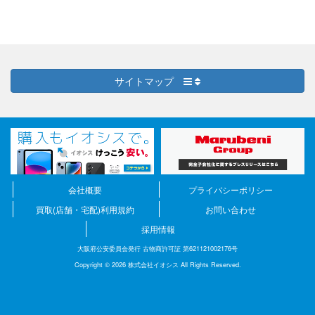
サイトマップ
会社概要
プライバシーポリシー
買取(店舗・宅配)利用規約
お問い合わせ
採用情報
大阪府公安委員会発行 古物商許可証 第621121002176号
Copyright © 2026 株式会社イオシス All Rights Reserved.