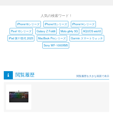
人気の検索ワード！
iPhone16シリーズ
iPhone15シリーズ
iPhone14シリーズ
Pixel 10シリーズ
Galaxy Z Fold6
Moto g64y 5G
AQUOS wish5
iPad 第11世代 2025
MacBook Proシリーズ
Garmin スマートウォッチ
Sony WF-1000XM5
閲覧履歴
閲覧履歴を大きな画面で表示