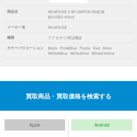
商品名
WLMOUSE X 8K OMRON [有線/無
線/USB/2.4Ghz]
メーカー名
WLMOUSE
種類
アクセサリ/周辺機器
カラーバリエーション
Black
Pink&Blue
Purple
Red
Silver
White&Blue
White&Red
White&Yellow
買取商品・買取価格を検索する
Apple
Android