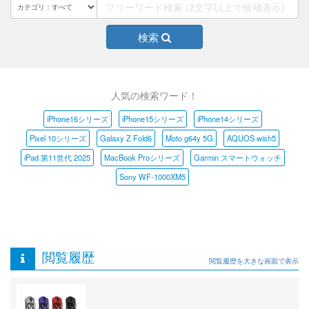
検索
人気の検索ワード！
iPhone16シリーズ
iPhone15シリーズ
iPhone14シリーズ
Pixel 10シリーズ
Galaxy Z Fold6
Moto g64y 5G
AQUOS wish5
iPad 第11世代 2025
MacBook Proシリーズ
Garmin スマートウォッチ
Sony WF-1000XM5
閲覧履歴
閲覧履歴を大きな画面で表示