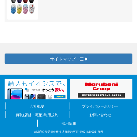
サイトマップ
会社概要
プライバシーポリシー
買取(店舗・宅配)利用規約
お問い合わせ
採用情報
大阪府公安委員会発行 古物商許可証 第621121002176号