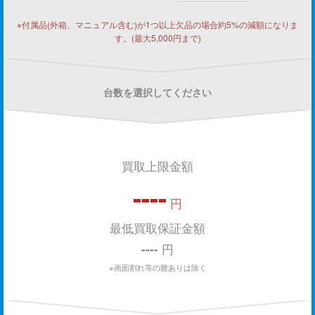
※付属品(外箱、マニュアル含む)が1つ以上欠品の場合約5%の減額になりま
す。(最大5,000円まで)
台数を選択してください
買取上限金額
----
円
最低買取保証金額
----
円
※画面割れ等の難ありは除く