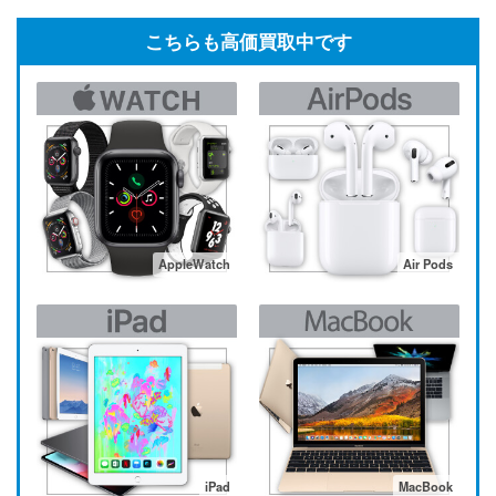
こちらも高価買取中です
AppleWatch
Air Pods
iPad
MacBook