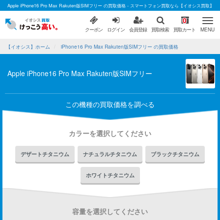
Apple iPhone16 Pro Max Rakuten版SIMフリー の買取価格 - スマートフォン買取なら【イオシス買取】
0
クーポン
ログイン
会員登録
買取検索
買取カート
MENU
【イオシス】ホーム
iPhone16 Pro Max Rakuten版SIMフリー の買取価格
Apple iPhone16 Pro Max Rakuten版SIMフリー
この機種の買取価格を調べる
カラーを選択してください
デザートチタニウム
ナチュラルチタニウム
ブラックチタニウム
ホワイトチタニウム
容量を選択してください