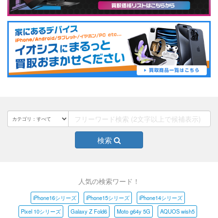
検索
人気の検索ワード！
iPhone16シリーズ
iPhone15シリーズ
iPhone14シリーズ
Pixel 10シリーズ
Galaxy Z Fold6
Moto g64y 5G
AQUOS wish5