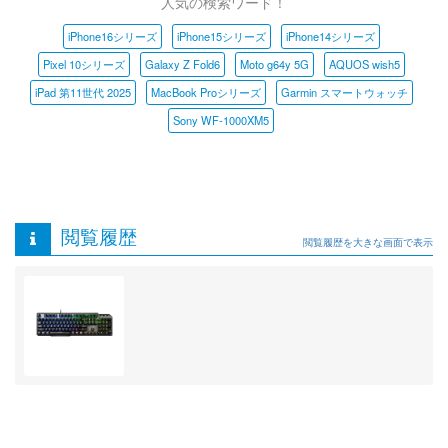
人気の検索ワード！
iPhone16シリーズ
iPhone15シリーズ
iPhone14シリーズ
Pixel 10シリーズ
Galaxy Z Fold6
Moto g64y 5G
AQUOS wish5
iPad 第11世代 2025
MacBook Proシリーズ
Garmin スマートウォッチ
Sony WF-1000XM5
閲覧履歴
閲覧履歴を大きな画面で表示