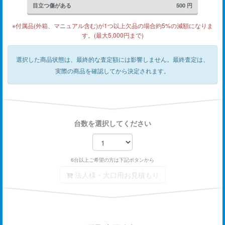
目立つ傷がある
500
円
※付属品(外箱、マニュアル含む)が1つ以上欠品の場合約5%の減額になりま
す。(最大5,000円まで)
選択した商品状態は、最終的な査定額には影響しません。
最終査定は、
実際の商品を確認してから決定されます。
台数を選択してください
6台以上ご希望の方は下記ボタンから
法人様・大口用お見積もり