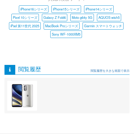
iPhone16シリーズ
iPhone15シリーズ
iPhone14シリーズ
Pixel 10シリーズ
Galaxy Z Fold6
Moto g64y 5G
AQUOS wish5
iPad 第11世代 2025
MacBook Proシリーズ
Garmin スマートウォッチ
Sony WF-1000XM5
閲覧履歴
閲覧履歴を大きな画面で表示