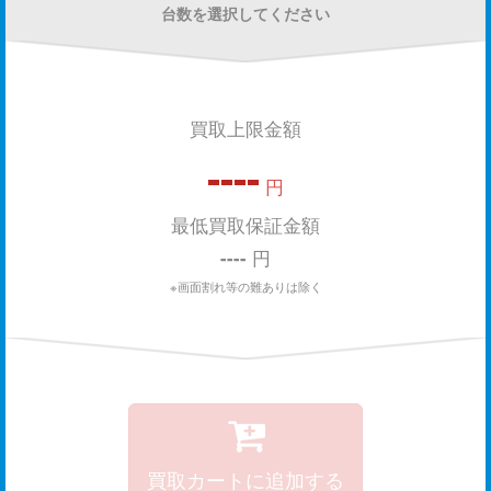
台数を選択してください
買取上限金額
----
円
最低買取保証金額
----
円
※画面割れ等の難ありは除く
買取カートに追加する