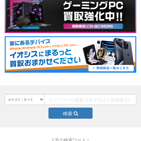
検索
人気の検索ワード！