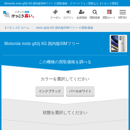
Motorola moto g52j 5G 国内版SIMフリー の買取価格 - スマートフォン買取なら【イオシス買取】
0
クーポン
ログイン
会員登録
買取検索
買取カート
MENU
【イオシス】ホーム
moto g52j 5G 国内版SIMフリー の買取価格
Motorola moto g52j 5G 国内版SIMフリー
この機種の買取価格を調べる
カラーを選択してください
インクブラック
パールホワイト
状態を選択してください