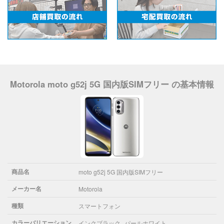
Motorola moto g52j 5G 国内版SIMフリー の基本情報
商品名
moto g52j 5G 国内版SIMフリー
メーカー名
Motorola
種類
スマートフォン
カラーバリエーション
インクブラック
パールホワイト