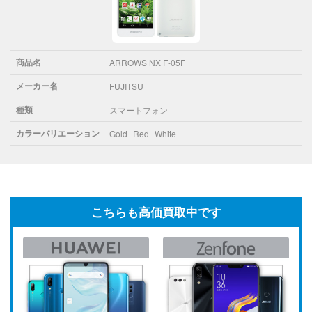
商品名
ARROWS NX F-05F
メーカー名
FUJITSU
種類
スマートフォン
カラーバリエーション
Gold
Red
White
こちらも高価買取中です