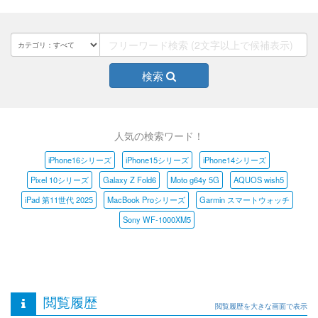
検索
人気の検索ワード！
iPhone16シリーズ
iPhone15シリーズ
iPhone14シリーズ
Pixel 10シリーズ
Galaxy Z Fold6
Moto g64y 5G
AQUOS wish5
iPad 第11世代 2025
MacBook Proシリーズ
Garmin スマートウォッチ
Sony WF-1000XM5
閲覧履歴
閲覧履歴を大きな画面で表示