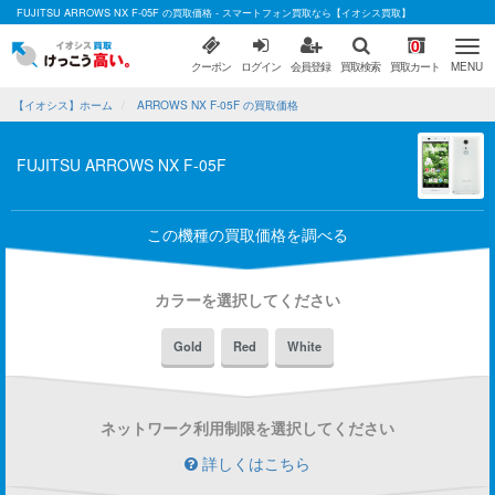
FUJITSU ARROWS NX F-05F の買取価格 - スマートフォン買取なら【イオシス買取】
0
クーポン
ログイン
会員登録
買取検索
買取カート
MENU
【イオシス】ホーム
ARROWS NX F-05F の買取価格
FUJITSU ARROWS NX F-05F
この機種の買取価格を調べる
カラーを選択してください
Gold
Red
White
ネットワーク利用制限を選択してください
詳しくはこちら