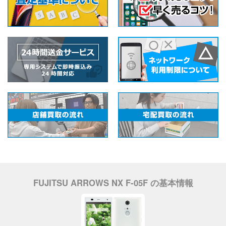
FUJITSU ARROWS NX F-05F の基本情報