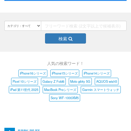
検索
人気の検索ワード！
iPhone16シリーズ
iPhone15シリーズ
iPhone14シリーズ
Pixel 10シリーズ
Galaxy Z Fold6
Moto g64y 5G
AQUOS wish5
iPad 第11世代 2025
MacBook Proシリーズ
Garmin スマートウォッチ
Sony WF-1000XM5