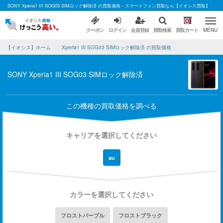
SONY Xperia1 III SOG03 SIMロック解除済 の買取価格 - スマートフォン買取なら【イオシス買取】
0
クーポン
ログイン
会員登録
買取検索
買取カート
MENU
【イオシス】ホーム
Xperia1 III SOG03 SIMロック解除済 の買取価格
SONY Xperia1 III SOG03 SIMロック解除済
この機種の買取価格を調べる
キャリアを選択してください
au
カラーを選択してください
フロストパープル
フロストブラック