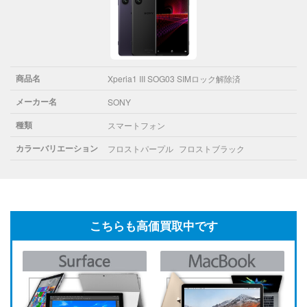
商品名
Xperia1 III SOG03 SIMロック解除済
メーカー名
SONY
種類
スマートフォン
カラーバリエーション
フロストパープル
フロストブラック
こちらも高価買取中です