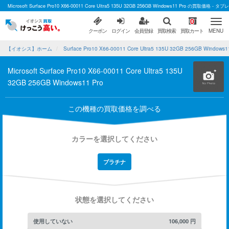
Microsoft Surface Pro10 X66-00011 Core Ultra5 135U 32GB 256GB Windows11 Pro の買
0
クーポン
ログイン
会員登録
買取検索
買取カート
MENU
【イオシス】ホーム
Surface Pro10 X66-00011 Core Ultra5 135U 32GB 256GB Windo
Microsoft Surface Pro10 X66-00011 Core Ultra5 135U
32GB 256GB Windows11 Pro
この機種の買取価格を調べる
カラーを選択してください
プラチナ
状態を選択してください
使用していない
106,000
円