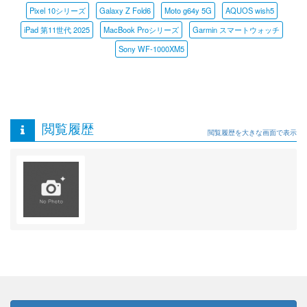
Pixel 10シリーズ
Galaxy Z Fold6
Moto g64y 5G
AQUOS wish5
iPad 第11世代 2025
MacBook Proシリーズ
Garmin スマートウォッチ
Sony WF-1000XM5
閲覧履歴
閲覧履歴を大きな画面で表示