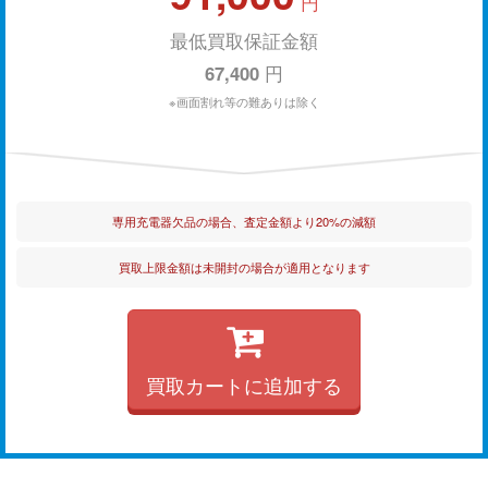
円
最低買取保証金額
67,400
円
※画面割れ等の難ありは除く
専用充電器欠品の場合、査定金額より20%の減額
買取上限金額は未開封の場合が適用となります
買取カートに追加する