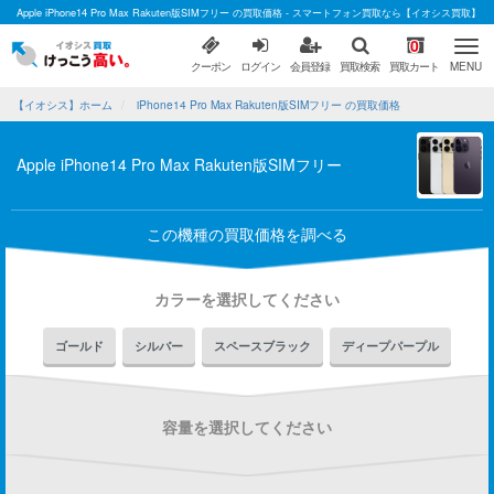
Apple iPhone14 Pro Max Rakuten版SIMフリー の買取価格 - スマートフォン買取なら【イオシス買取】
0
クーポン
ログイン
会員登録
買取検索
買取カート
MENU
【イオシス】ホーム
iPhone14 Pro Max Rakuten版SIMフリー の買取価格
Apple iPhone14 Pro Max Rakuten版SIMフリー
この機種の買取価格を調べる
カラーを選択してください
ゴールド
シルバー
スペースブラック
ディープパープル
容量を選択してください