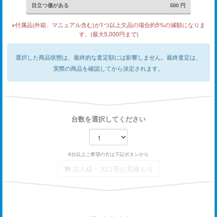
目立つ傷がある
500
円
※付属品(外箱、マニュアル含む)が1つ以上欠品の場合約5%の減額になりま
す。(最大5,000円まで)
選択した商品状態は、最終的な査定額には影響しません。
最終査定は、
実際の商品を確認してから決定されます。
台数を選択してください
6台以上ご希望の方は下記ボタンから
法人様・大口用お見積もり