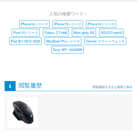
人気の検索ワード！
iPhone16シリーズ
iPhone15シリーズ
iPhone14シリーズ
Pixel 10シリーズ
Galaxy Z Fold6
Moto g64y 5G
AQUOS wish5
iPad 第11世代 2025
MacBook Proシリーズ
Garmin スマートウォッチ
Sony WF-1000XM5
閲覧履歴
閲覧履歴を大きな画面で表示