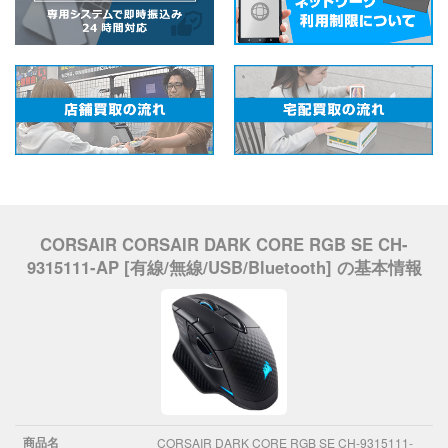
CORSAIR CORSAIR DARK CORE RGB SE CH-
9315111-AP [有線/無線/USB/Bluetooth] の基本情報
商品名
CORSAIR DARK CORE RGB SE CH-9315111-