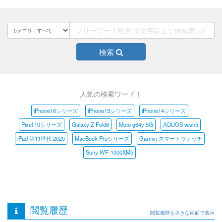
検索
人気の検索ワード！
iPhone16シリーズ
iPhone15シリーズ
iPhone14シリーズ
Pixel 10シリーズ
Galaxy Z Fold6
Moto g64y 5G
AQUOS wish5
iPad 第11世代 2025
MacBook Proシリーズ
Garmin スマートウォッチ
Sony WF-1000XM5
閲覧履歴
閲覧履歴を大きな画面で表示