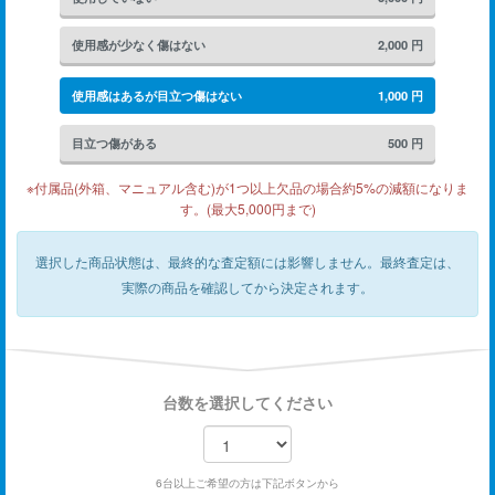
使用感が少なく傷はない
2,000
円
使用感はあるが目立つ傷はない
1,000
円
目立つ傷がある
500
円
※付属品(外箱、マニュアル含む)が1つ以上欠品の場合約5%の減額になりま
す。(最大5,000円まで)
選択した商品状態は、最終的な査定額には影響しません。
最終査定は、
実際の商品を確認してから決定されます。
台数を選択してください
6台以上ご希望の方は下記ボタンから