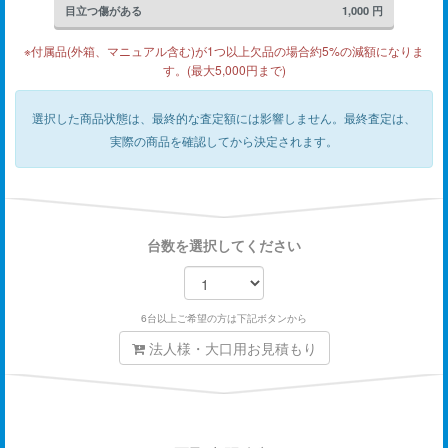
目立つ傷がある
1,000
円
※付属品(外箱、マニュアル含む)が1つ以上欠品の場合約5%の減額になりま
す。(最大5,000円まで)
選択した商品状態は、最終的な査定額には影響しません。
最終査定は、
実際の商品を確認してから決定されます。
台数を選択してください
6台以上ご希望の方は下記ボタンから
法人様・大口用お見積もり