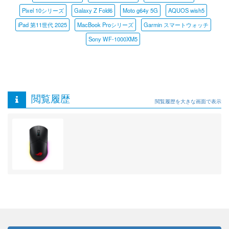
Pixel 10シリーズ
Galaxy Z Fold6
Moto g64y 5G
AQUOS wish5
iPad 第11世代 2025
MacBook Proシリーズ
Garmin スマートウォッチ
Sony WF-1000XM5
閲覧履歴
閲覧履歴を大きな画面で表示