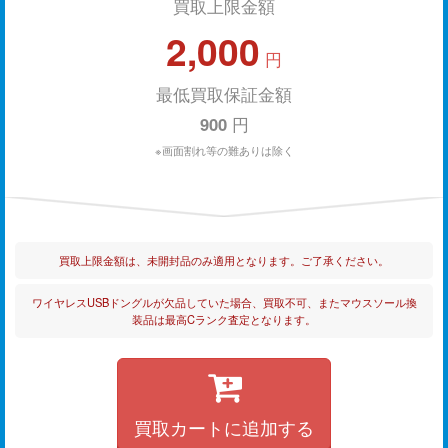
買取上限金額
2,000
円
最低買取保証金額
900
円
※画面割れ等の難ありは除く
買取上限金額は、未開封品のみ適用となります。ご了承ください。
ワイヤレスUSBドングルが欠品していた場合、買取不可、またマウスソール換
装品は最高Cランク査定となります。
買取カートに追加する