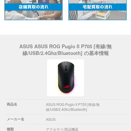
ASUS ASUS ROG Pugio II P705 [有線/無
線/USB/2.4Ghz/Bluetooth] の基本情報
商品名
ASUS ROG Pugio II P705 [有線/無
線/USB/2.4Ghz/Bluetooth]
メーカー名
ASUS
種類
アクセサリ/周辺機器