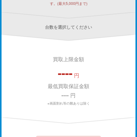
す。(最大5,000円まで)
台数を選択してください
買取上限金額
----
円
最低買取保証金額
----
円
※画面割れ等の難ありは除く