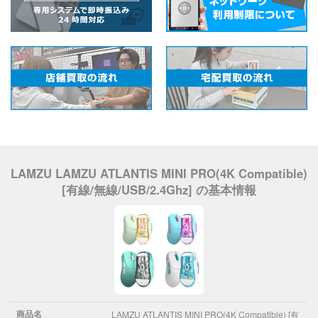
LAMZU LAMZU ATLANTIS MINI PRO(4K Compatible)
[有線/無線/USB/2.4Ghz] の基本情報
商品名
LAMZU ATLANTIS MINI PRO(4K Compatible) [有