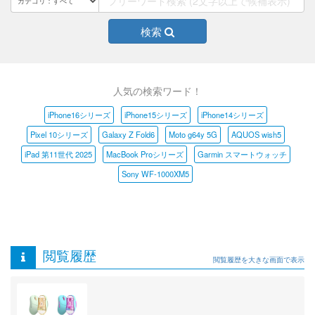
検索
人気の検索ワード！
iPhone16シリーズ
iPhone15シリーズ
iPhone14シリーズ
Pixel 10シリーズ
Galaxy Z Fold6
Moto g64y 5G
AQUOS wish5
iPad 第11世代 2025
MacBook Proシリーズ
Garmin スマートウォッチ
Sony WF-1000XM5
閲覧履歴
閲覧履歴を大きな画面で表示