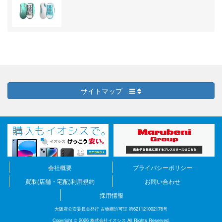
サイトマップ
会社概要
プライバシーポリシー
買取(店舗・宅配)利用規約
お問い合わせ
採用情報
大阪府公安委員会発行 古物商許可証 第621121002176号
Copyright © 2026 株式会社イオシス All Rights Reserved.