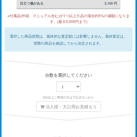
目立つ傷がある
2,100
円
※付属品(外箱、マニュアル含む)が1つ以上欠品の場合約5%の減額になりま
す。(最大5,000円まで)
選択した商品状態は、最終的な査定額には影響しません。
最終査定は、
実際の商品を確認してから決定されます。
台数を選択してください
6台以上ご希望の方は下記ボタンから
法人様・大口用お見積もり