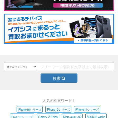
検索
人気の検索ワード！
iPhone16シリーズ
iPhone15シリーズ
iPhone14シリーズ
Pixel 10シリーズ
Galaxy Z Fold6
Moto g64y 5G
AQUOS wish5