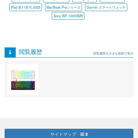
iPad 第11世代 2025
MacBook Proシリーズ
Garmin スマートウォッチ
Sony WF-1000XM5
閲覧履歴
閲覧履歴を大きな画面で表示
サイトマップ