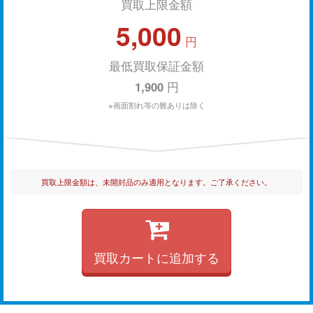
買取上限金額
5,000
円
最低買取保証金額
1,900
円
※画面割れ等の難ありは除く
買取上限金額は、未開封品のみ適用となります。ご了承ください。
買取カートに追加する