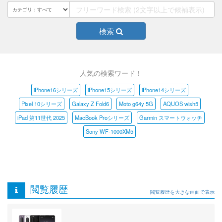
検索
人気の検索ワード！
iPhone16シリーズ
iPhone15シリーズ
iPhone14シリーズ
Pixel 10シリーズ
Galaxy Z Fold6
Moto g64y 5G
AQUOS wish5
iPad 第11世代 2025
MacBook Proシリーズ
Garmin スマートウォッチ
Sony WF-1000XM5
閲覧履歴
閲覧履歴を大きな画面で表示