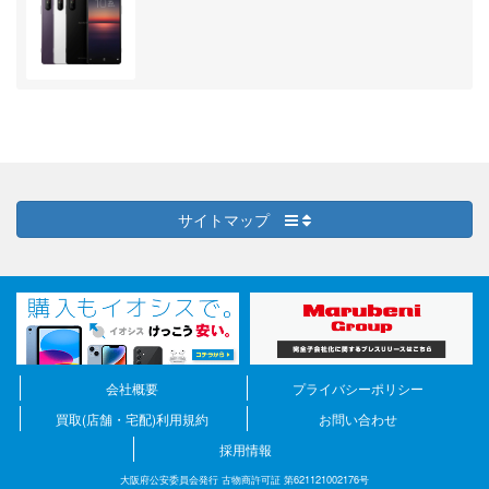
サイトマップ
会社概要
プライバシーポリシー
買取(店舗・宅配)利用規約
お問い合わせ
採用情報
大阪府公安委員会発行 古物商許可証 第621121002176号