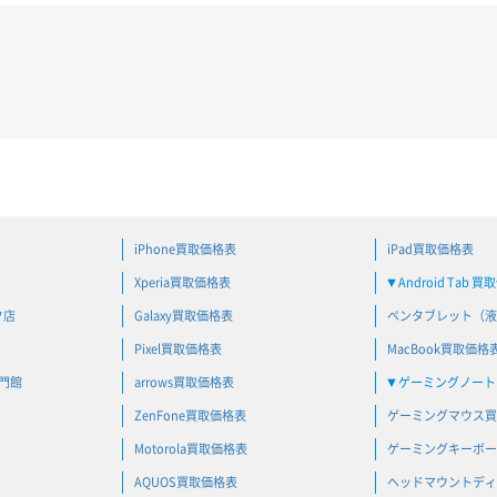
iPhone買取価格表
iPad買取価格表
Xperia買取価格表
Android Tab 
▼
ク店
Galaxy買取価格表
ペンタブレット（液
Pixel買取価格表
MacBook買取価格
専門館
arrows買取価格表
ゲーミングノートP
▼
ZenFone買取価格表
ゲーミングマウス買
Motorola買取価格表
ゲーミングキーボー
AQUOS買取価格表
ヘッドマウントディ