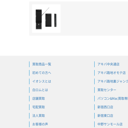
買取商品一覧
アキバ中央通店
初めての方へ
アキバ路地オモテ店
イオシスとは
アキバ路地裏ジャン
白ロムとは
買取センター
店舗買取
パソコン&Mac買取
宅配買取
新宿西口店
法人買取
新宿東口店
お客様の声
中野サンモール店