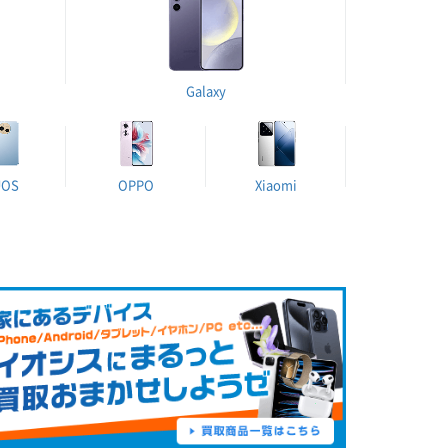
Galaxy
UOS
OPPO
Xiaomi