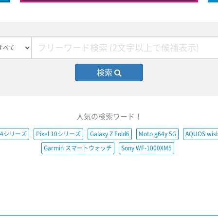
検索
人気の検索ワード！
e14シリーズ
Pixel 10シリーズ
Galaxy Z Fold6
Moto g64y 5G
AQUOS wis
Garmin スマートウォッチ
Sony WF-1000XM5