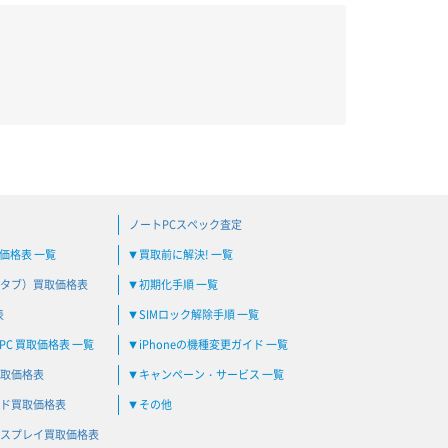
ノートPCスペック査定
買取価格表 一覧
買取前に解決! 一覧
▼
タブ）買取価格表
初期化手順 一覧
▼
表
SIMロック解除手順 一覧
▼
C 買取価格表 一覧
iPhoneの機種変更ガイド 一覧
▼
取価格表
キャンペーン・サービス 一覧
▼
ド買取価格表
その他
▼
スプレイ買取価格表