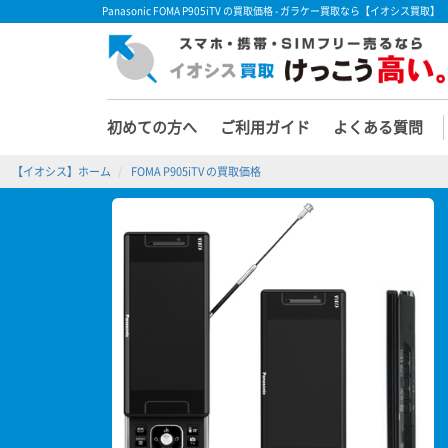
Panasonic FOMA P905iTV の買取価格 - ガラケー買取なら【イオシス買取】
初めての方へ
ご利用ガイド
よくある質問
【イオシス】ホーム
FOMA P905iTV の買取価格