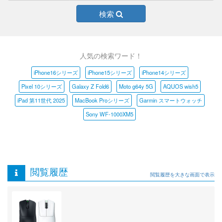
検索
人気の検索ワード！
iPhone16シリーズ
iPhone15シリーズ
iPhone14シリーズ
Pixel 10シリーズ
Galaxy Z Fold6
Moto g64y 5G
AQUOS wish5
iPad 第11世代 2025
MacBook Proシリーズ
Garmin スマートウォッチ
Sony WF-1000XM5
閲覧履歴
閲覧履歴を大きな画面で表示