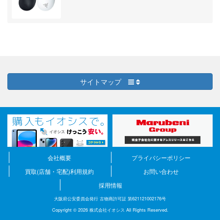
サイトマップ
会社概要
プライバシーポリシー
買取(店舗・宅配)利用規約
お問い合わせ
採用情報
大阪府公安委員会発行 古物商許可証 第621121002176号
Copyright © 2026 株式会社イオシス All Rights Reserved.