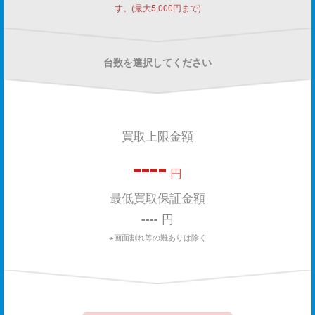
す。(最大5,000円まで)
台数を選択してください
買取上限金額
----
円
最低買取保証金額
----
円
※画面割れ等の難ありは除く