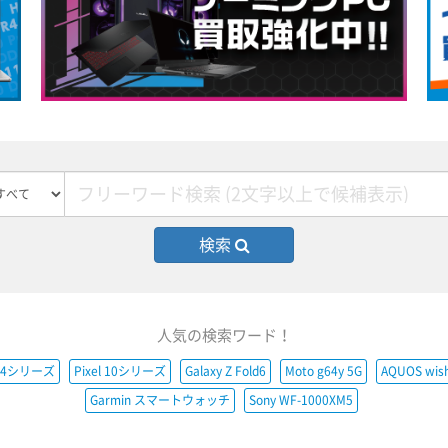
検索
人気の検索ワード！
e14シリーズ
Pixel 10シリーズ
Galaxy Z Fold6
Moto g64y 5G
AQUOS wis
Garmin スマートウォッチ
Sony WF-1000XM5