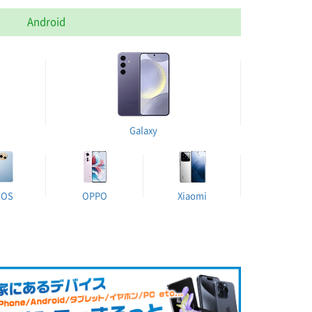
Android
Galaxy
UOS
OPPO
Xiaomi