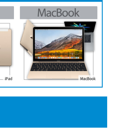
iPad
MacBook