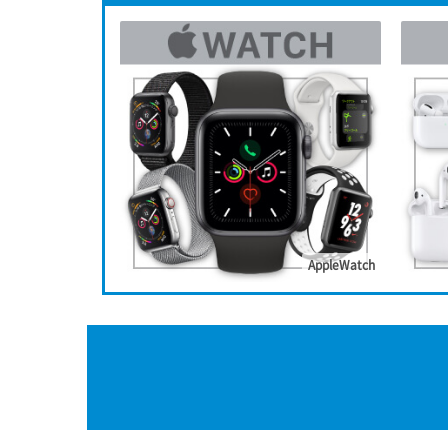
AppleWatch