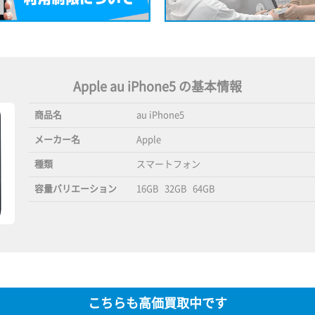
Apple au iPhone5 の基本情報
商品名
au iPhone5
メーカー名
Apple
種類
スマートフォン
容量バリエーション
16GB
32GB
64GB
こちらも高価買取中です