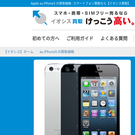
Apple au iPhone5 の買取価格 - スマートフォン買取なら【イオシス買取】
初めての方へ
ご利用ガイド
よくある質問
【イオシス】ホーム
au iPhone5 の買取価格