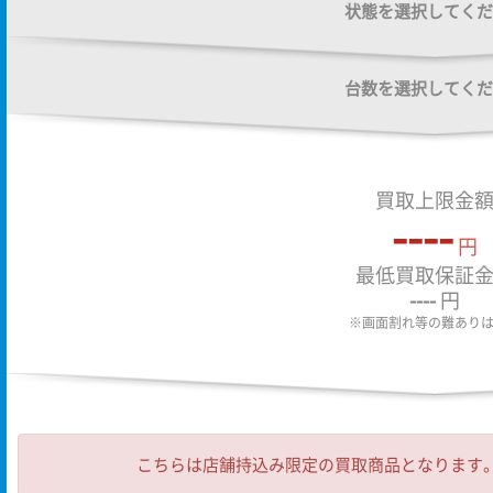
状態を選択してくだ
台数を選択してくだ
買取上限金
----
円
最低買取保証
----
円
※画面割れ等の難あり
こちらは店舗持込み限定の買取商品となります。