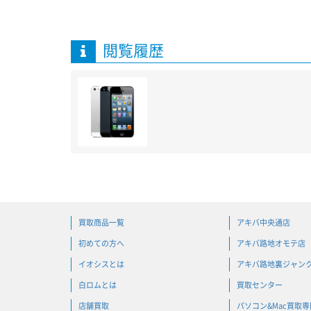
閲覧履歴
買取商品一覧
アキバ中央通店
初めての方へ
アキバ路地オモテ店
イオシスとは
アキバ路地裏ジャン
白ロムとは
買取センター
店舗買取
パソコン&Mac買取