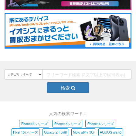
検索
人気の検索ワード！
iPhone16シリーズ
iPhone15シリーズ
iPhone14シリーズ
Pixel 10シリーズ
Galaxy Z Fold6
Moto g64y 5G
AQUOS wish5