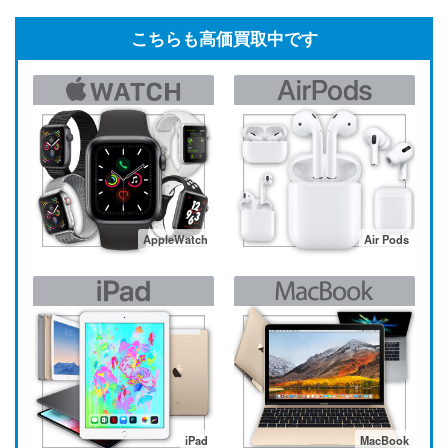
こちらも高価買取中です
AppleWatch
Air Pods
iPad
MacBook