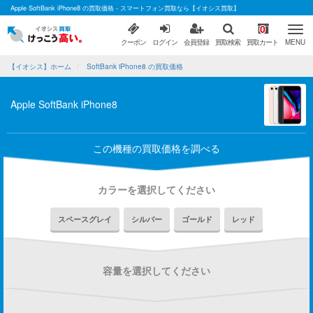
Apple SoftBank iPhone8 の買取価格 - スマートフォン買取なら【イオシス買取】
0
クーポン
ログイン
会員登録
買取検索
買取カート
MENU
【イオシス】ホーム
SoftBank iPhone8 の買取価格
Apple SoftBank iPhone8
この機種の買取価格を調べる
カラーを選択してください
スペースグレイ
シルバー
ゴールド
レッド
容量を選択してください