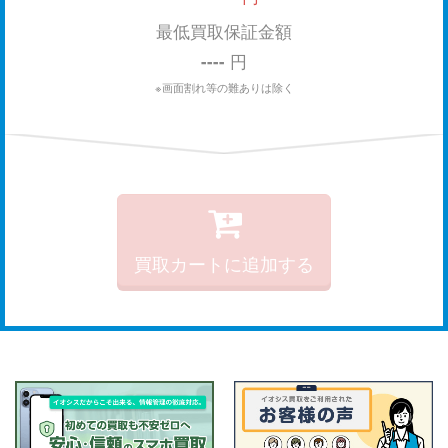
最低買取保証金額
----
円
※画面割れ等の難ありは除く
買取カートに追加する