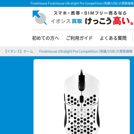
Finalmouse Finalmouse Ultralight Pro Competition [有線/
初めての方へ
ご利用ガイド
よくある質問
【イオシス】ホーム
Finalmouse Ultralight Pro Competition [有線/USB] の買取価格