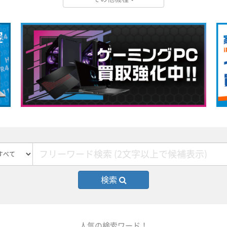
検索
人気の検索ワード！