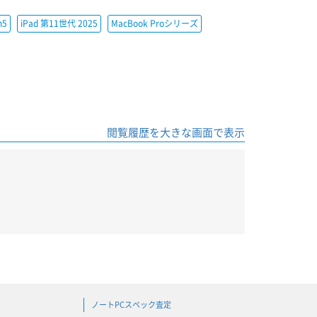
h5
iPad 第11世代 2025
MacBook Proシリーズ
閲覧履歴を大きな画面で表示
ノートPCスペック査定