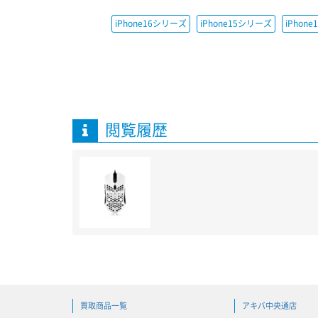
iPhone16シリーズ
iPhone15シリーズ
iPhon
閲覧履歴
買取商品一覧
アキバ中央通店