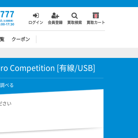
0
ログイン
会員登録
買取検索
買取カート
覧
クーポン
 Pro Competition [有線/USB]
調べる
ださい