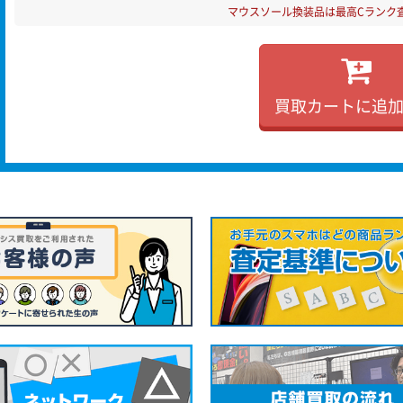
マウスソール換装品は最高Cランク
買取カートに追