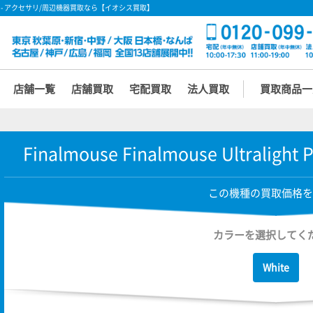
USB] の買取価格 - アクセサリ/周辺機器買取なら【イオシス買取】
店舗一覧
店舗買取
宅配買取
法人買取
買取商品一
Finalmouse Finalmouse Ultralight
この機種の買取価格を
カラーを選択してく
White