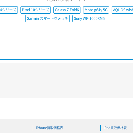
e14シリーズ
Pixel 10シリーズ
Galaxy Z Fold6
Moto g64y 5G
AQUOS wis
Garmin スマートウォッチ
Sony WF-1000XM5
iPhone買取価格表
iPad買取価格表