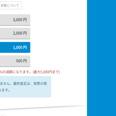
状態について
3,000
円
2,000
円
1,000
円
500
円
の減額になります。(最大5,000円まで)
ません。
最終査定は、実際の商
れます。