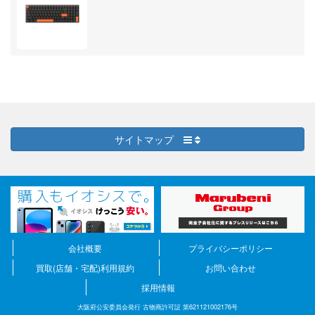
サイトマップ
会社概要
プライバシーポリシー
買取(店舗・宅配)利用規約
お問い合わせ
採用情報
大阪府公安委員会発行 古物商許可証 第621121002176号