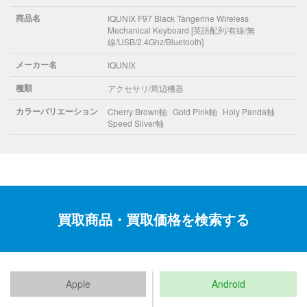
商品名
IQUNIX F97 Black Tangerine Wireless
Mechanical Keyboard [英語配列/有線/無
線/USB/2.4Ghz/Bluetooth]
メーカー名
IQUNIX
種類
アクセサリ/周辺機器
カラーバリエーション
Cherry Brown軸
Gold Pink軸
Holy Panda軸
Speed Silver軸
買取商品・買取価格を検索する
Apple
Android