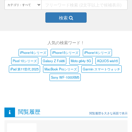
検索
人気の検索ワード！
iPhone16シリーズ
iPhone15シリーズ
iPhone14シリーズ
Pixel 10シリーズ
Galaxy Z Fold6
Moto g64y 5G
AQUOS wish5
iPad 第11世代 2025
MacBook Proシリーズ
Garmin スマートウォッチ
Sony WF-1000XM5
閲覧履歴
閲覧履歴を大きな画面で表示