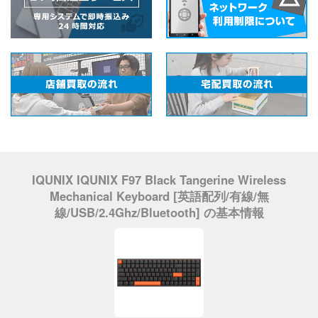
IQUNIX IQUNIX F97 Black Tangerine Wireless
Mechanical Keyboard [英語配列/有線/無
線/USB/2.4Ghz/Bluetooth] の基本情報