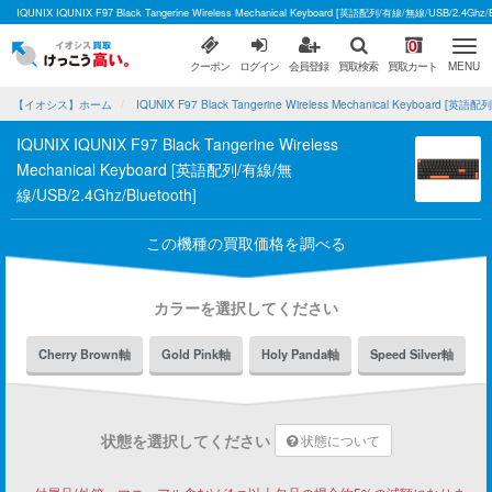
IQUNIX IQUNIX F97 Black Tangerine Wireless Mechanical Keyboard [英語配列/有線/無線/U
0
クーポン
ログイン
会員登録
買取検索
買取カート
MENU
【イオシス】ホーム
IQUNIX F97 Black Tangerine Wireless Mechanical Keyboard [
IQUNIX IQUNIX F97 Black Tangerine Wireless
Mechanical Keyboard [英語配列/有線/無
線/USB/2.4Ghz/Bluetooth]
この機種の買取価格を調べる
カラーを選択してください
Cherry Brown軸
Gold Pink軸
Holy Panda軸
Speed Silver軸
状態を選択してください
状態について