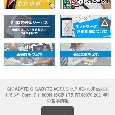
GIGABYTE GIGABYTE AORUS 15P XD-73JP224SH
[15.6型 Core i7 11800H 16GB 1TB RTX3070 2021年]
の基本情報