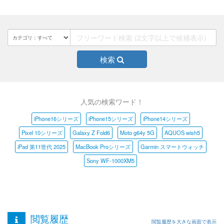
検索
人気の検索ワード！
iPhone16シリーズ
iPhone15シリーズ
iPhone14シリーズ
Pixel 10シリーズ
Galaxy Z Fold6
Moto g64y 5G
AQUOS wish5
iPad 第11世代 2025
MacBook Proシリーズ
Garmin スマートウォッチ
Sony WF-1000XM5
閲覧履歴
閲覧履歴を大きな画面で表示