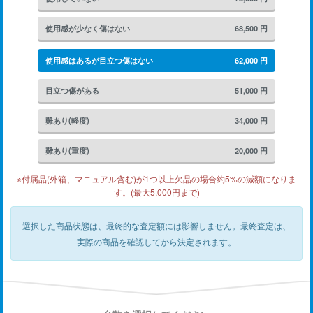
使用感が少なく傷はない
68,500
円
使用感はあるが目立つ傷はない
62,000
円
目立つ傷がある
51,000
円
難あり(軽度)
34,000
円
難あり(重度)
20,000
円
※付属品(外箱、マニュアル含む)が1つ以上欠品の場合約5%の減額になりま
す。(最大5,000円まで)
選択した商品状態は、最終的な査定額には影響しません。
最終査定は、
実際の商品を確認してから決定されます。