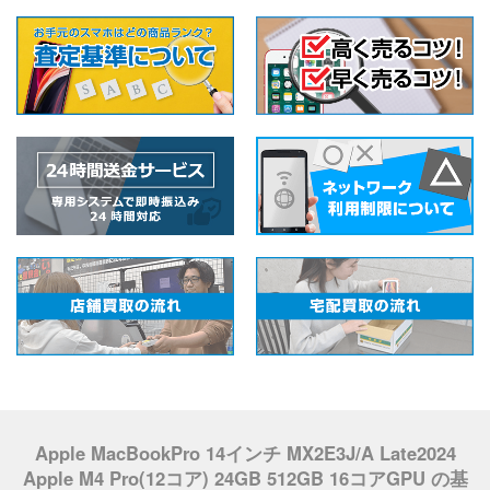
Apple MacBookPro 14インチ MX2E3J/A Late2024
Apple M4 Pro(12コア) 24GB 512GB 16コアGPU の基