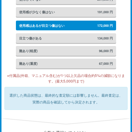
使用感が少なく傷はない
191,000
円
使用感はあるが目立つ傷はない
172,000
円
目立つ傷がある
134,000
円
難あり(軽度)
96,000
円
難あり(重度)
67,000
円
※付属品(外箱、マニュアル含む)が1つ以上欠品の場合約5%の減額になりま
す。(最大5,000円まで)
選択した商品状態は、最終的な査定額には影響しません。
最終査定は、
実際の商品を確認してから決定されます。