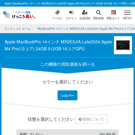
Apple MacBookPro 14インチ MX2E3J/A Late2024 Apple M4 Pro(12コア) 24GB 512GB 1
0
クーポン
ログイン
会員登録
買取検索
買取カート
MENU
【イオシス】ホーム
MacBookPro 14インチ MX2E3J/A Late2024 Apple M4 Pro(12コア
Apple MacBookPro 14インチ MX2E3J/A Late2024 Apple
M4 Pro(12コア) 24GB 512GB 16コアGPU
この機種の買取価格を調べる
カラーを選択してください
シルバー
状態を選択してください
状態について
使用していない
201,000
円