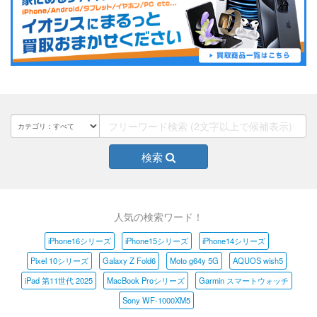
検索
人気の検索ワード！
iPhone16シリーズ
iPhone15シリーズ
iPhone14シリーズ
Pixel 10シリーズ
Galaxy Z Fold6
Moto g64y 5G
AQUOS wish5
iPad 第11世代 2025
MacBook Proシリーズ
Garmin スマートウォッチ
Sony WF-1000XM5