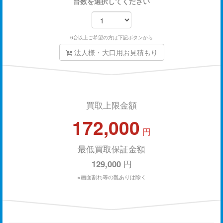
台数を選択してください
6台以上ご希望の方は下記ボタンから
法人様・大口用お見積もり
買取上限金額
172,000
円
最低買取保証金額
129,000
円
※画面割れ等の難ありは除く