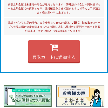
買取上限金額は未開封の場合が適用となります。海外版の場合は未開封品でも
中古上限金額での買取となり、開封確認をさせて頂きますので予めご了承頂け
ます様お願い申し上げます。
電源アダプタ欠品の場合、査定金額より15%の減額。USB-C - MagSafe 3ケー
ブル欠品の場合査定金額より10%の減額。JIS、US以外の配列キーボード搭載
の端末は、査定金額より20%の減額となります。
買取カートに追加する