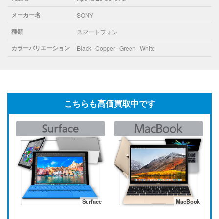
メーカー名
SONY
種類
スマートフォン
カラーバリエーション
Black
Copper
Green
White
こちらも高価買取中です
Surface
MacBook