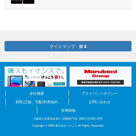
サイトマップ
会社概要
プライバシーポリシー
買取(店舗・宅配)利用規約
お問い合わせ
採用情報
大阪府公安委員会発行 古物商許可証 第621121002176号
Copyright © 2026 株式会社イオシス All Rights Reserved.