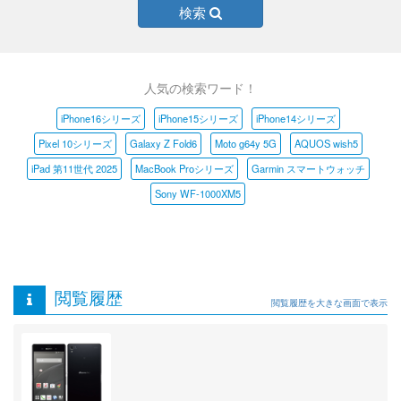
検索
人気の検索ワード！
iPhone16シリーズ
iPhone15シリーズ
iPhone14シリーズ
Pixel 10シリーズ
Galaxy Z Fold6
Moto g64y 5G
AQUOS wish5
iPad 第11世代 2025
MacBook Proシリーズ
Garmin スマートウォッチ
Sony WF-1000XM5
閲覧履歴
閲覧履歴を大きな画面で表示