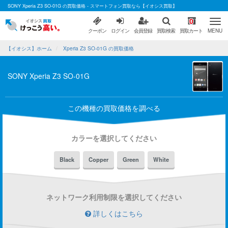
SONY Xperia Z3 SO-01G の買取価格 - スマートフォン買取なら【イオシス買取】
0
クーポン
ログイン
会員登録
買取検索
買取カート
MENU
【イオシス】ホーム
Xperia Z3 SO-01G の買取価格
SONY Xperia Z3 SO-01G
この機種の買取価格を調べる
カラーを選択してください
Black
Copper
Green
White
ネットワーク利用制限を選択してください
詳しくはこちら