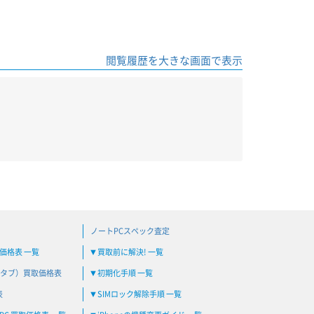
閲覧履歴を大きな画面で表示
ノートPCスペック査定
買取価格表 一覧
買取前に解決! 一覧
▼
タブ）買取価格表
初期化手順 一覧
▼
表
SIMロック解除手順 一覧
▼