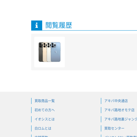
閲覧履歴
買取商品一覧
アキバ中央通店
初めての方へ
アキバ路地オモテ店
イオシスとは
アキバ路地裏ジャン
白ロムとは
買取センター