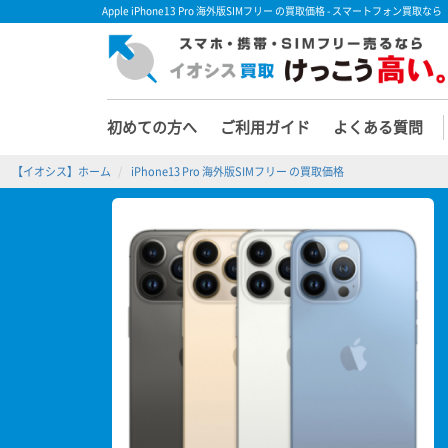
Apple iPhone13 Pro 海外版SIMフリー の買取価格 - スマートフォン買取
初めての方へ
ご利用ガイド
よくある質問
【イオシス】ホーム
iPhone13 Pro 海外版SIMフリー の買取価格