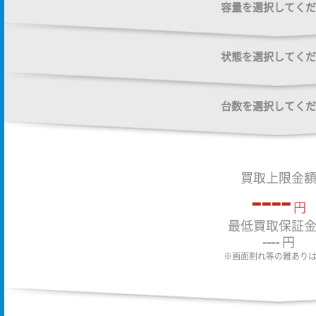
容量を選択してくだ
状態を選択してくだ
台数を選択してくだ
買取上限金
----
円
最低買取保証
----
円
※画面割れ等の難あり