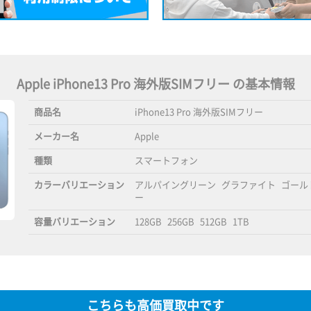
Apple iPhone13 Pro 海外版SIMフリー の基本情報
商品名
iPhone13 Pro 海外版SIMフリー
メーカー名
Apple
種類
スマートフォン
カラーバリエーション
アルパイングリーン
グラファイト
ゴール
ー
容量バリエーション
128GB
256GB
512GB
1TB
こちらも高価買取中です