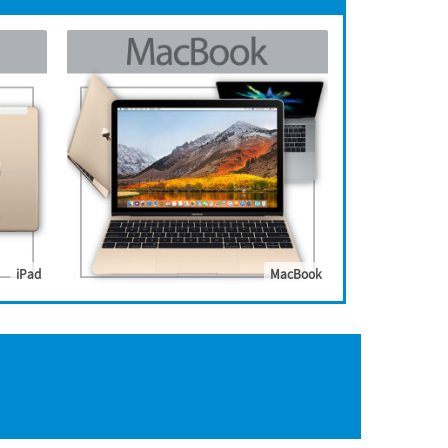
iPad
MacBook