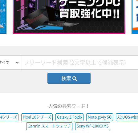
検索
人気の検索ワード！
e14シリーズ
Pixel 10シリーズ
Galaxy Z Fold6
Moto g64y 5G
AQUOS wis
Garmin スマートウォッチ
Sony WF-1000XM5