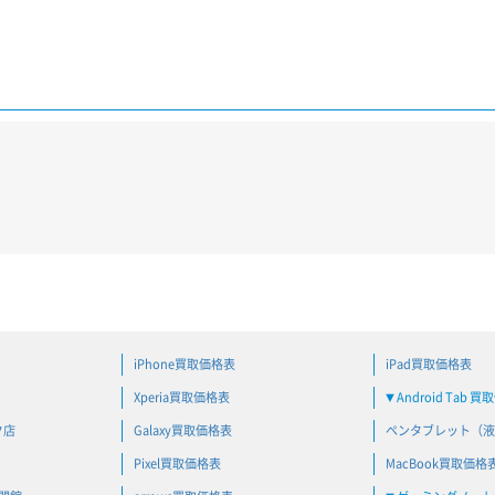
iPhone買取価格表
iPad買取価格表
Xperia買取価格表
Android Tab 
▼
ク店
Galaxy買取価格表
ペンタブレット（液
Pixel買取価格表
MacBook買取価格