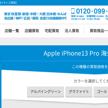
なら【イオシス買取】
店舗一覧
店舗買取
宅配買取
法人買取
買取商品一
Apple iPhone13 Pr
この機種の買取価格を
カラーを選択してく
アルパイングリーン
グラファイト
ゴール